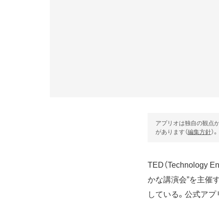
アプリオは独自の観点か
があります（
編集方針
）。
TED（Technolo
かな講演会”を主催
している。公式アプリ