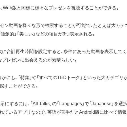
は、Web版と同様に様々なプレゼンを視聴することができる。
、プレゼン動画を様々な形で検索することが可能で、たとえば大カテ
「独創的」「美しい」などの項目が9つ表示される。
次に合計再生時間を設定すると、条件にあった動画を表示してく
なプレゼンに出会えるのが素晴らしい。
そのほかにも、「特集」や「すべてのTEDトーク」といった大カテゴ
探すことができる。
にするには、「All Talks」の「Languages」で「Japanese」を
れているアプリなので、英語が苦手だとAndroid版に比べて情