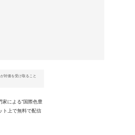
部が対価を受け取ること
野の専門家による“国際色豊
ット上で無料で配信