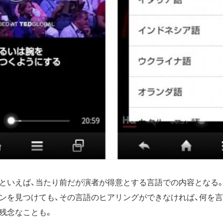
といえば、当たり前だが演者が得意とする言語での内容となる
ンを見つけても、その言語のヒアリングができなければ、何を
残念なことも。