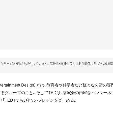
らサービス・商品を紹介しています。広告主・協賛企業との取引関係に基づき、編集
gy Entertainment Design）とは、教育者や科学者など様々な分
するグループのこと。そしてTEDは、講演会の内容をインターネ
「TED」でも、数々のプレゼンを楽しめる。