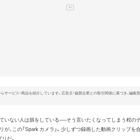
らサービス・商品を紹介しています。広告主・協賛企業との取引関係に基づき、編集
ていない人は損をしている──そう言いたくなってしまう程の
が、この「Spark カメラ」。少しずつ録画した動画クリップを
アプリだ。