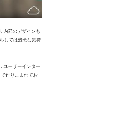
リ内部のデザインも
ールしては残念な気持
く、ユーザーインター
まで作りこまれてお