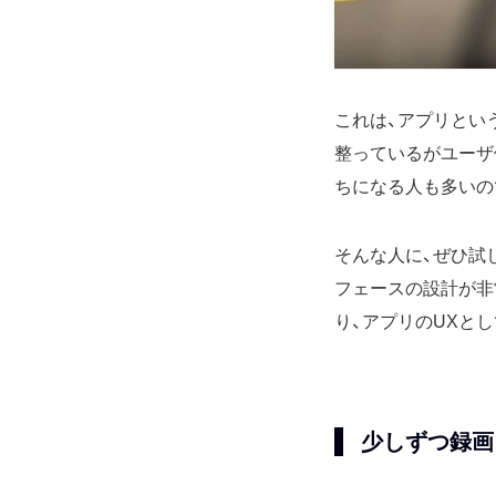
これは、アプリとい
整っているがユーザ
ちになる人も多いの
そんな人に、ぜひ試し
フェースの設計が非
り、アプリのUXと
少しずつ録画