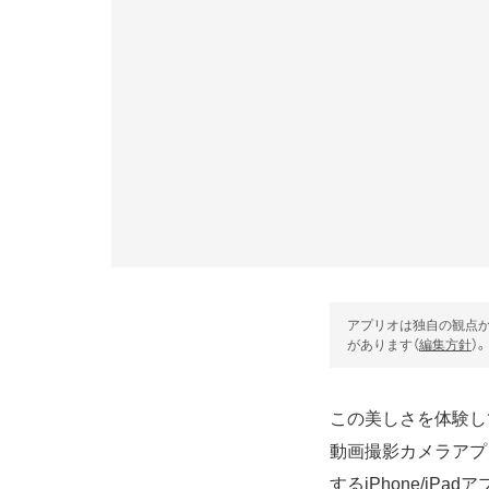
アプリオは独自の観点か
があります（
編集方針
）。
この美しさを体験し
動画撮影カメラアプリ
するiPhone/iPad