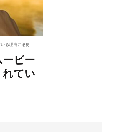
れている理由に納得
ムービー
されてい