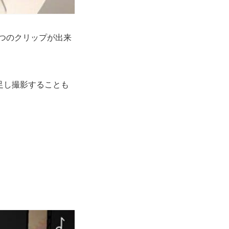
つのクリップが出来
足し撮影することも