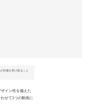
部が対価を受け取ること
デザイン性を備えた
合わせて1つの動画に