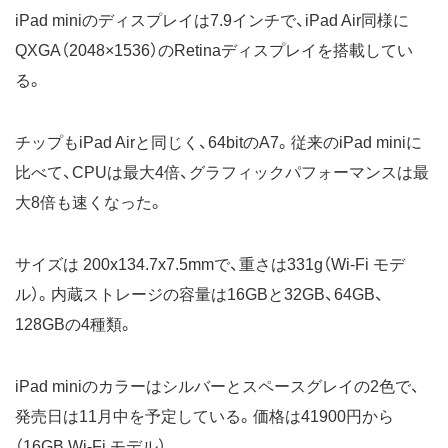
iPad miniのディスプレイは7.9インチで、iPad Air同様に
QXGA（2048×1536）のRetinaディスプレイを搭載してい
る。
チップもiPad Airと同じく、64bitのA7。従来のiPad miniに
比べて、CPUは最大4倍、グラフィックパフォーマンスは最
大8倍も速くなった。
サイズは 200x134.7x7.5mmで、重さは331g（Wi-Fi モデ
ル）。内蔵ストレージの容量は16GBと32GB、64GB、
128GBの4種類。
iPad miniのカラーはシルバーとスペースグレイの2色で、
発売日は11月中を予定している。価格は41900円から
（16GB Wi-Fi モデル）。