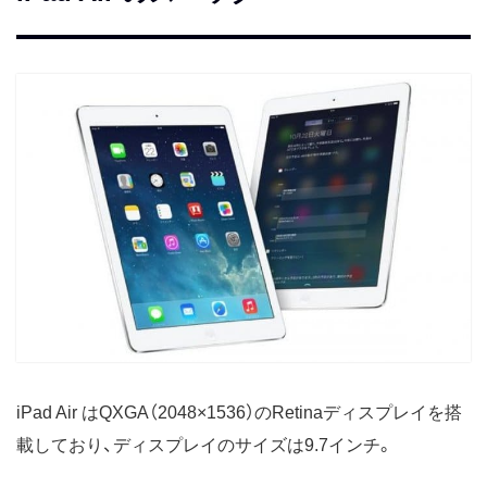
iPad Air はQXGA（2048×1536）のRetinaディスプレイを搭
載しており、ディスプレイのサイズは9.7インチ。