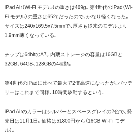
iPad Air（Wi-Fi モデル）の重さは469g。第4世代のiPad（Wi-
Fi モデル）の重さは652gだったので、かなり軽くなった。
サイズは240x169.5x7.5mmで、厚さも従来のモデルより
1.9mm薄くなっている。
チップは64bitのA7。内蔵ストレージの容量は16GBと
32GB、64GB、128GBの4種類。
第4世代のiPadに比べて最大で2倍高速になったが、バッテ
リーはこれまで同様、10時間駆動するという。
iPad Airのカラーはシルバーとスペースグレイの2色で、発
売日は11月1日。価格は51800円から（16GB Wi-Fi モデ
ル）。