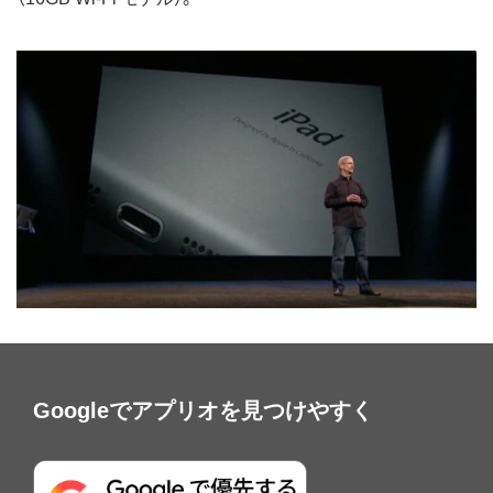
Googleでアプリオを見つけやすく