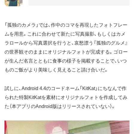
「孤独のカメラ」では、作中のコマを再現したフォトフレー
ムを用意。これに合わせて新たに写真撮影、もしくはカメ
ラロールから写真選択を行うと、哀愁漂う『孤独のグルメ』
の世界観そのままにオリジナルフォトが完成する。ゴロー
が生んだ名言とともに食事の様子を掲載することで、いつ
ものご飯がより美味しく見えること請け合いだ。
試しに、Android 4.4のコードネーム「KitKat」にちなんで作
られた特製KitKatを素材にオリジナルフォトを作成してみ
た（本アプリのAndroid版はリリースされていない）。