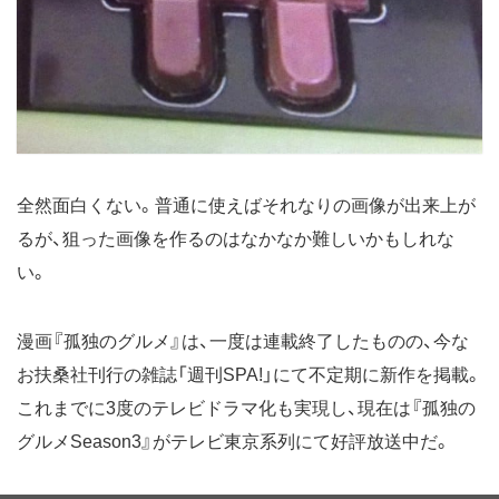
全然面白くない。普通に使えばそれなりの画像が出来上が
るが、狙った画像を作るのはなかなか難しいかもしれな
い。
漫画『孤独のグルメ』は、一度は連載終了したものの、今な
お扶桑社刊行の雑誌「週刊SPA!」にて不定期に新作を掲載。
これまでに3度のテレビドラマ化も実現し、現在は『孤独の
グルメSeason3』がテレビ東京系列にて好評放送中だ。