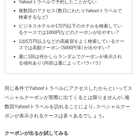
Yahoo!トラベルで予約したことがない
複数回のアクセス（数日にわたりYahoo!トラベルで
検索するなど）
ビジネスホテルや1万円以下のホテルを検索してい
るケースでは1000円などのクーポンが出やすい？
1泊5万円以上などの高級宿をよく検索しているケー
スでは高額クーポン（5000円等）が出やすい？
週に1回は何かしらランダムでクーポンが表示され
る傾向あり（内容は週によってバラバラ）
同じ条件でYahoo!トラベルにアクセスしたからといってス
ペシャルクーポンが実際に出てくるとは限りませんが、複
数回Yahoo!トラベルを訪れることにより、スペシャルクー
ポンが表示されるケースは多々あるでしょう。
クーポンが出るか試してみる