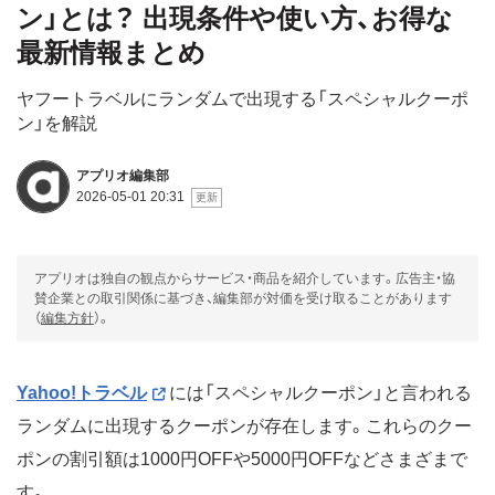
ン」とは？ 出現条件や使い方、お得な
最新情報まとめ
ヤフートラベルにランダムで出現する「スペシャルクーポ
ン」を解説
アプリオ編集部
2026-05-01 20:31
アプリオは独自の観点からサービス・商品を紹介しています。広告主・協
賛企業との取引関係に基づき、編集部が対価を受け取ることがあります
（
編集方針
）。
Yahoo!トラベル
には「スペシャルクーポン」と言われる
ランダムに出現するクーポンが存在します。これらのクー
ポンの割引額は1000円OFFや5000円OFFなどさまざまで
す。