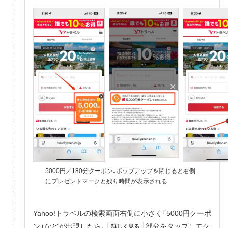
5000円／180分クーポン、ポップアップを閉じると右側
にプレゼントマークと残り時間が表示される
Yahoo!トラベルの検索画面右側に小さく「5000円クーポ
ン」などが出現したら、
部分をタップしてク
詳しく見る