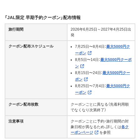
「JAL限定 早期予約クーポン」配布情報
旅行期間
2026年6月25日～2027年4月25日出
発
クーポン配布スケジュール
7月25日〜8月4日：
最大5000円ク
ーポン
8月5日〜14日：
最大5000円クーポ
ン
8月15日〜24日：
最大5000円クー
ポン
8月25日〜7月4日：
最大5000円ク
ーポン
クーポン配布枚数
クーポンごとに異なる（先着利用順
でなくなり次第終了）
注意事項
クーポンごとに予約・旅行期間の対
象日程が異なるため、詳しくは
各ク
ーポンページ
を参照