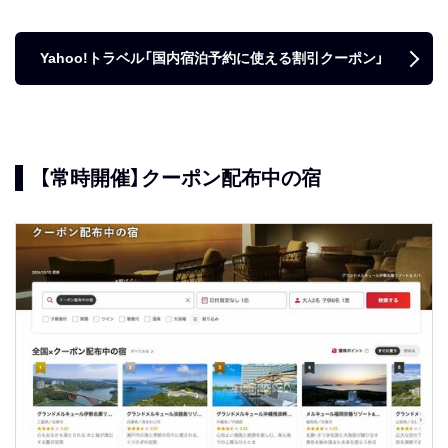
Yahoo!トラベル「国内宿泊予約に使える割引クーポン」
【常時開催】クーポン配布中の宿