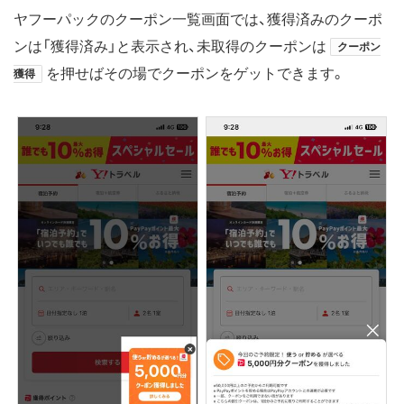
ヤフーパックのクーポン一覧画面では、獲得済みのクーポ
ンは「獲得済み」と表示され、未取得のクーポンは
クーポン
を押せばその場でクーポンをゲットできます。
獲得