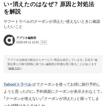
い・消えたのはなぜ？ 原因と対処法
を解説
ヤフートラベルのクーポンが消えた・使えないときに確認
したいこと
アプリオ編集部
2026-03-11 11:01
アプリオは独自の観点からサービス・商品を紹介しています。広告主・協
賛企業との取引関係に基づき、編集部が対価を受け取ることがあります
（
編集方針
）。
Yahoo!トラベル
でクーポンを使ってお得に旅行予約し
ようと思ったのに、予約画面にクーポンが表示されなくて、
「クーポンが使えない」「クーポンが消えた」と困ってしま
った経験はありませんか。