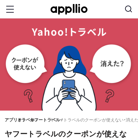
メ
イ
ン
コ
ン
テ
ン
ツ
に
移
動
アプリオ
トラベル
ヤフートラベル
ヤフートラベルのクーポンが使えない・消えた
ヤフートラベルのクーポンが使えな