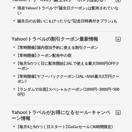
現在Yahoo!トラベルで「誕生日クーポン」は配布されていな
い
誕生日のお祝いにもぴったりな「記念日特典付きプラン」も
Yahoo!トラベルの割引クーポン最新情報
【常時開催】国内宿泊予約に使える割引クーポン
【常時開催】クーポン配布中の宿
【毎月5のつく日に配布開始】JALで使える最大5000円OFFク
ーポン
【常時開催】ヤフーパッククーポン（JAL・ANA最大2万円クー
ポン）
【ランダムで出現】スペシャルクーポン（1000円・3000円・500
0円）
Yahoo!トラベルがお得になるセール・キャンペ
ーン情報
【毎月4と9のつく日スタート】GoGoセール（36時間限定）