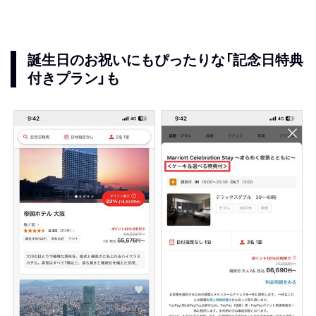
誕生日のお祝いにもぴったりな「記念日特典
付きプラン」も