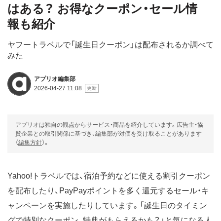
はある？ お得なクーポン・セール情
報も紹介
ヤフートラベルで「誕生日クーポン」は配布されるか調べて
みた
アプリオ編集部
2026-04-27 11:08
アプリオは独自の観点からサービス・商品を紹介しています。広告主・協
賛企業との取引関係に基づき、編集部が対価を受け取ることがあります
（
編集方針
）。
Yahoo!トラベルでは、宿泊予約などに使える割引クーポン
を配布したり、PayPayポイントを多く還元するセール・キ
ャンペーンを実施したりしています。「誕生日のタイミン
グで特別なクーポン、特典がもらえるかも？」と気になる人