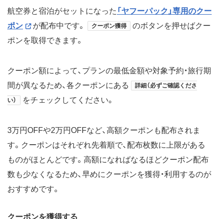
航空券と宿泊がセットになった
「ヤフーパック」専用のクー
ポン
が配布中です。
のボタンを押せばクー
クーポン獲得
ポンを取得できます。
クーポン額によって、プランの最低金額や対象予約・旅行期
間が異なるため、各クーポンにある
詳細（必ずご確認くださ
をチェックしてください。
い）
3万円OFFや2万円OFFなど、高額クーポンも配布されま
す。クーポンはそれぞれ先着順で、配布枚数に上限がある
ものがほとんどです。高額になればなるほどクーポン配布
数も少なくなるため、早めにクーポンを獲得・利用するのが
おすすめです。
クーポンを獲得する