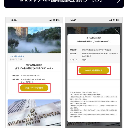
Yahoo!トラベル「国内宿泊限定 割引クーポン」