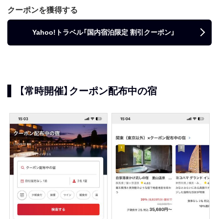
クーポンを獲得する
Yahoo!トラベル「国内宿泊限定 割引クーポン」
【常時開催】クーポン配布中の宿