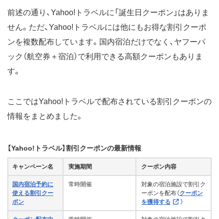
前述の通り、Yahoo!トラベルに「誕生日クーポン」はありま
せん。ただ、Yahoo!トラベルには他にもお得な割引クーポ
ンを複数配布しています。国内宿泊だけでなく、ヤフーパ
ック（航空券＋宿泊）で利用できる高額クーポンもありま
す。
ここではYahoo!トラベルで配布されている割引クーポンの
情報をまとめました。
【Yahoo!トラベル】割引クーポンの最新情報
キャンペーン名
実施期間
クーポン内容
国内宿泊予約に
常時開催
対象の宿泊施設で割引ク
使える割引クー
ーポンを配布（
クーポン
ポン
を獲得する
）