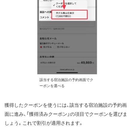
該当する宿泊施設の予約画面でク
ーポンを選べる
獲得したクーポンを使うには、該当する宿泊施設の予約画
面に進み、「獲得済みクーポン」の項目でクーポンを選びま
しょう。これで割引が適用されます。