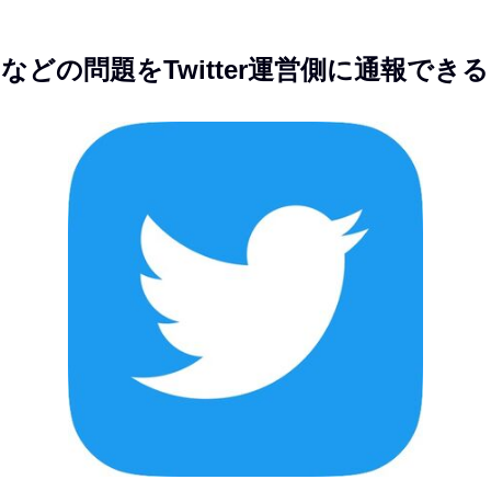
どの問題をTwitter運営側に通報できる