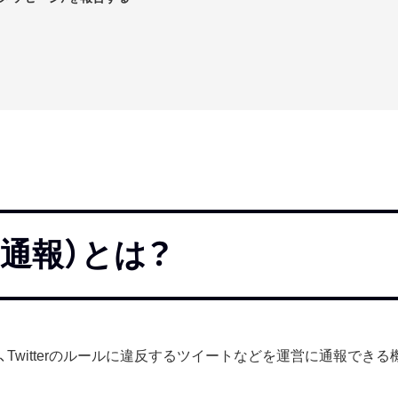
告（通報）とは？
」とは、Twitterのルールに違反するツイートなどを運営に通報でき