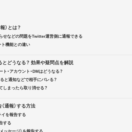
（通報）とは？
せなどの問題をTwitter運営側に通報できる
ート機能との違い
告するとどうなる？ 効果や疑問点を解説
ート・アカウント・DMはどうなる？
報告すると通知などで相手にバレる？
てしまったら取り消せる？
（通報）する方法
ライを報告する
告する
トメッセージ）を報告する