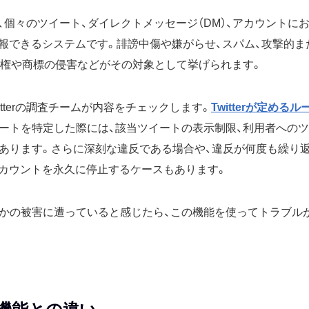
機能は、個々のツイート、ダイレクトメッセージ（DM）、アカウント
営に通報できるシステムです。誹謗中傷や嫌がらせ、スパム、攻撃的
作権や商標の侵害などがその対象として挙げられます。
itterの調査チームが内容をチェックします。
Twitterが定めるル
ートを特定した際には、該当ツイートの表示制限、利用者への
あります。さらに深刻な違反である場合や、違反が何度も繰り返
当のアカウントを永久に停止するケースもあります。
かの被害に遭っていると感じたら、この機能を使ってトラブル