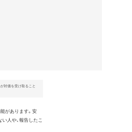
部が対価を受け取ること
」機能があります。安
らない人や、報告したこ