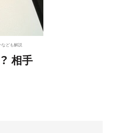
るかなども解説
？ 相手