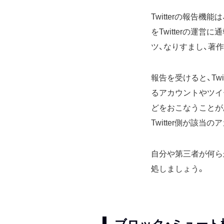
Twitterの報告
をTwitterの運
ツ、なりすまし、著
報告を受けると、Tw
るアカウントやツイ
どをおこなうことが
Twitter側が該
自分や第三者が何ら
処しましょう。