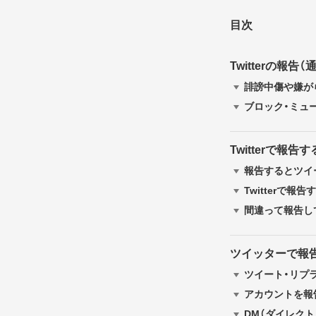
目次
Twitterの報告
誹謗中傷や嫌がら
ブロック・ミュ
Twitterで報
報告するとツイ
Twitterで
間違って報告し
ツイッターで報告
ツイート・リプ
アカウントを報
DM（ダイレク