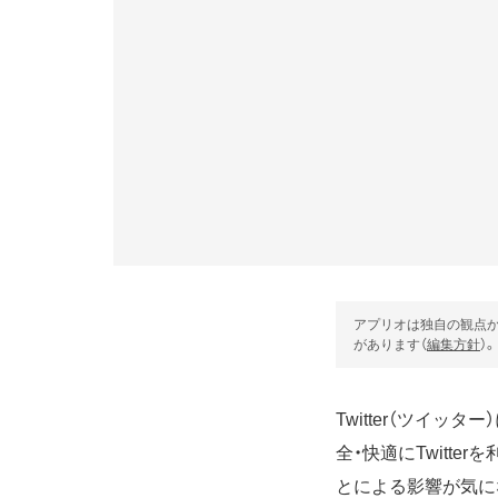
アプリオは独自の観点か
があります（
編集方針
）。
Twitter（ツイ
全・快適にTwitt
とによる影響が気に