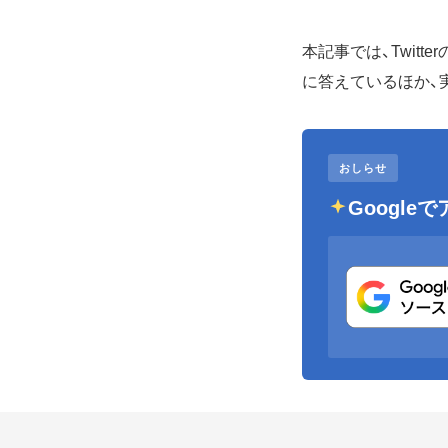
本記事では、Twit
に答えているほか、
おしらせ
Googl