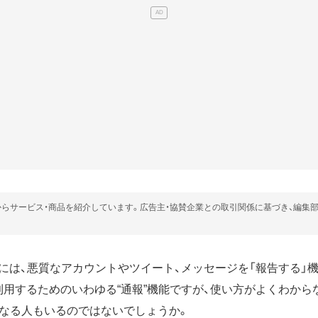
らサービス・商品を紹介しています。広告主・協賛企業との取引関係に基づき、編集
ッター）には、悪質なアカウントやツイート、メッセージを「報告する
erを利用するためのいわゆる“通報”機能ですが、使い方がよくわか
なる人もいるのではないでしょうか。