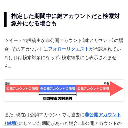
指定した期間中に鍵アカウントだと検索対
象外になる場合も
ツイートの投稿主が非公開アカウント（鍵アカウント）の場
合、そのアカウントに
フォローリクエスト
が承認されてい
なければ検索対象にならず、検索結果にも表示されませ
ん。
また、現在は公開アカウントでも過去に
非公開アカウント
（鍵垢）
にしていた期間があった場合、非公開アカウントの