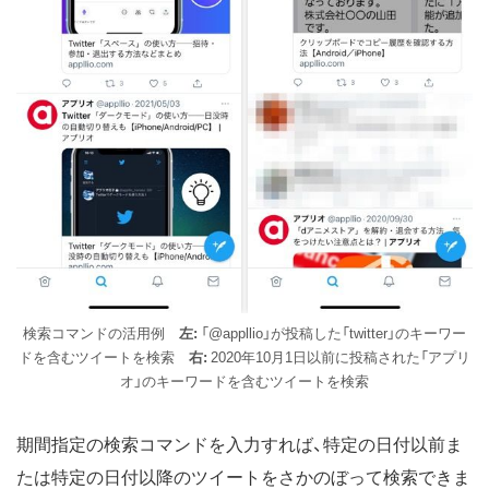
検索コマンドの活用例
左:
「@appllio」が投稿した「twitter」のキーワー
ドを含むツイートを検索
右:
2020年10月1日以前に投稿された「アプリ
オ」のキーワードを含むツイートを検索
期間指定の検索コマンドを入力すれば、特定の日付以前ま
たは特定の日付以降のツイートをさかのぼって検索できま