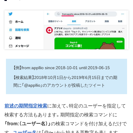
【例】from:appllio since:2018-10-01 until:2019-06-15
【検索結果】2018年10月1日から2019年6月15日までの期
間に「@appllio」のアカウントが投稿したツイート
前述の期間指定検索
に加えて、特定のユーザーを指定して
検索する方法もあります。期間指定の検索コマンドに
「from:（ユーザー名）」
の検索コマンドを付け加えるだけで
す。
ユーザー名
は「@〜」から始まる英数字を表します。