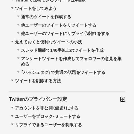
Twitterで投稿できるツイートは4種類
ツイートをしてみよう
通常のツイートを作成する
他ユーザーのツイートをリツイートする
他ユーザーのツイートにリプライ（返信）をする
覚えておくと便利なツイートの小技
スレッド機能で140字以上のツイートを作成
アンケートツイートを作成してフォロワーの意見を集
める
「ハッシュタグ」で共通の話題をツイートする
ツイートを削除する方法
Twitterのプライバシー設定
アカウントを非公開（鍵垢）にする
ユーザーをブロック・ミュートする
リプライできるユーザーを制限する