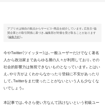
アプリオは独自の観点からサービス・商品を紹介しています。広告主・協
賛企業との取引関係に基づき、編集部が対価を受け取ることがあります
（
編集方針
）。
今やTwitter（ツイッター）は、一般ユーザーだけでなく著名
人から政治家まであらゆる層の人々が利用しており、その
社会的影響力は無視できないものとなっています。とはい
え、やり方がよくわからなかったり登録に不安があったり
して、Twitterをまだ使ったことがないという人も少なくな
いでしょう。
本記事では、今さら使い方なんて訊けないという初級ユー