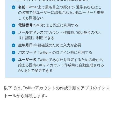
名前
：Twitter上で最も目立つ部分で、通常あなたはこ
の名前で他ユーザーに認識される。他ユーザーと重複
しても問題ない
電話番号
：SMSによる認証に利用する
メールアドレス
：アカウント作成時、電話番号の代わ
りに認証に利用できる
生年月日
：年齢確認のために入力が必要
パスワード
：Twitterへのログイン時に利用する
ユーザー名
：Twitterであなたを特定するための@から
始まる固有のID。アカウント作成時に自動生成される
が、あとで変更できる
以下では、Twitterアカウントの作成手順をアプリのインス
トールから解説します。