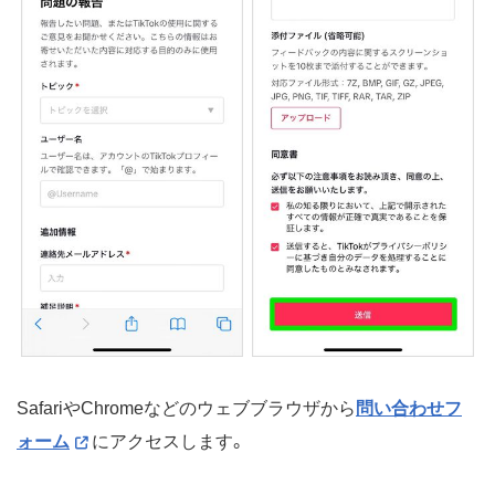
SafariやChromeなどのウェブブラウザから
問い合わせフ
ォーム
にアクセスします。