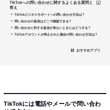
TikTokへの問い合わせに関するよくある質問と
答え
TikTokビジネスサポートへの問い合わせ方法は？
問い合わせの返信はどこで確認できる？
問い合わせに対する返信が来ないときにはどうする？
TikTokアカウントが停止された場合の問い合わせ方法は？
おすすめアプリ
TikTokには電話やメールで問い合わ