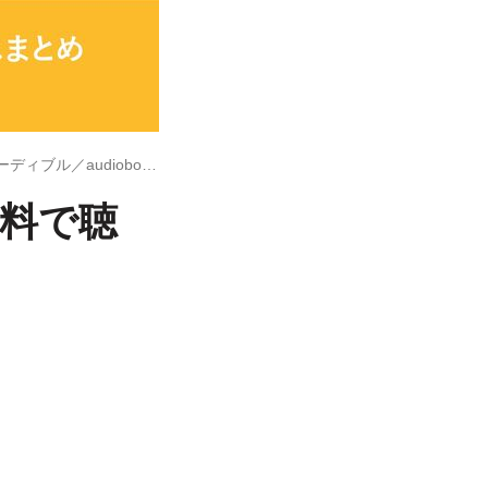
『十二国記』のオーディオブックを無料で聴く方法まとめ【オーディブル／audiobook.jp】
無料で聴