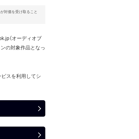
部が対価を受け取ること
k.jp（オーディオブ
ランの対象作品となっ
ービスを利用してシ