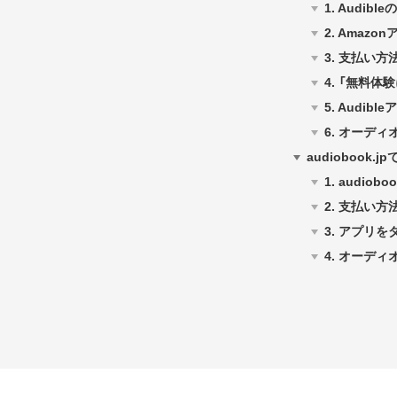
1.
Audib
2.
Amazo
3.
支払い方
4.
「無料体
5.
Audib
6.
オーディ
audiobook
1.
audio
2.
支払い方
3.
アプリを
4.
オーディ