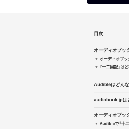
目次
オーディオブック版『
オーディオブッ
『十二国記』は
Audibleはど
audiobook.
オーディオブッ
Audibleで