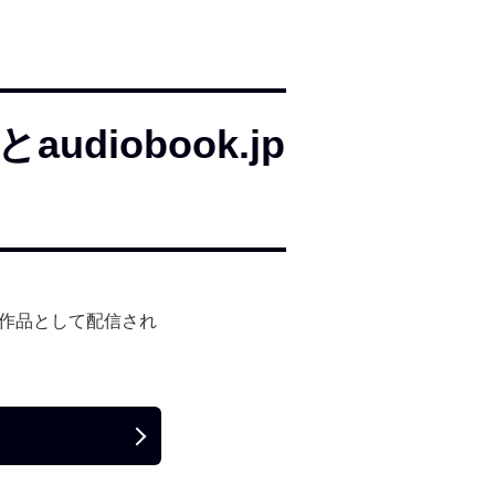
diobook.jp
対象作品として配信され