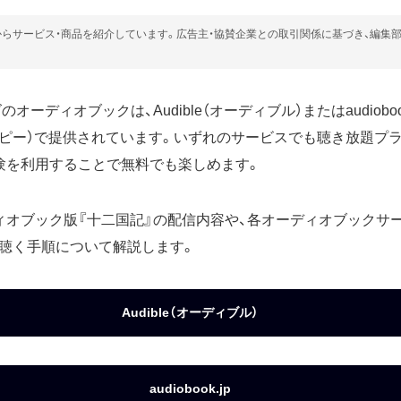
らサービス・商品を紹介しています。広告主・協賛企業との取引関係に基づき、編集
オーディオブックは、Audible（オーディブル）またはaudioboo
ーピー）で提供されています。いずれのサービスでも聴き放題プ
験を利用することで無料でも楽しめます。
ィオブック版『十二国記』の配信内容や、各オーディオブックサ
聴く手順について解説します。
Audible（オーディブル）
audiobook.jp