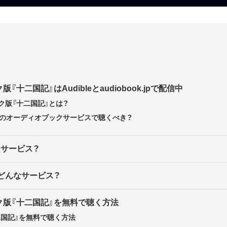
十二国記』はAudibleとaudiobook.jpで配信中
ク版『十二国記』とは？
どのオーディオブックサービスで聴くべき？
んなサービス？
jpはどんなサービス？
ク版『十二国記』を無料で聴く方法
『十二国記』を無料で聴く方法