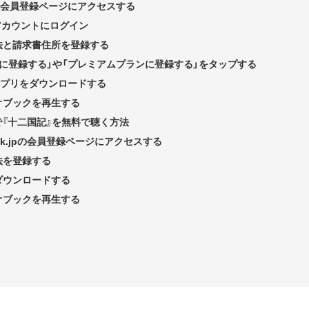
leの会員登録ページにアクセスする
nアカウントにログイン
法と請求書住所を登録する
験に登録する」や「プレミアムプランに登録する」をタップする
leアプリをダウンロードする
オブックを再生する
.jpで『十二国記』を無料で聴く方法
book.jpの会員登録ページにアクセスする
法を登録する
ダウンロードする
オブックを再生する