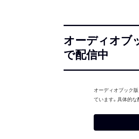
オーディオブック版
で配信中
オーディオブック版『十
ています。具体的な