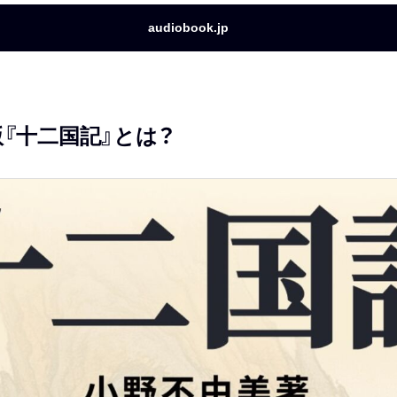
audiobook.jp
『十二国記』とは？