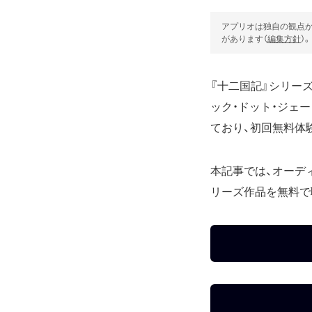
アプリオは独自の観点か
があります（
編集方針
）。
『十二国記』シリーズの
ック・ドット・ジェ
ており、初回無料体
本記事では、オーデ
リーズ作品を無料で