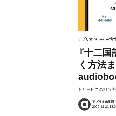
アプリオ
Amazon情
『十二国
く方法ま
audiobo
各サービスの担当声
アプリオ編集部
2025-12-21 13:0