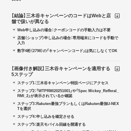
【結論】三木谷キャンペーンのコードはWebと店
舗で扱いが異なる
Web申し込みの場合：クーポンコードの手動入力は不要
店舗（ショップ）申し込みの場合：専用端末にコードを手動で
入力
数字4桁（2798）の「キャンペーンコード」は気にしなくてOK
【画像付き解説】三木谷キャンペーンを適用する
5ステップ
ステップ1：三木谷キャンペーン特設ページにアクセス
ステップ2：「WTPRMI20251001」や「Spec Mickey_Refferal_
RMI_2」が表示されているか確認
ステップ3：Rakuten最強プランもしくはRakuten最強U-NEX
Tを選択
ステップ4：申し込みを確定させる
ステップ5：楽天モバイル回線を開通する