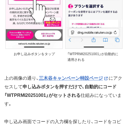
お申し込みボタンをタップ
「WTPRMI20251001」が自動的に
適用される
上の画像の通り、
三木谷キャンペーン特設ページ
にアク
セスして
申し込みボタンを押すだけで、自動的にコード
「WTPRMI20251001」がセットされる
仕組みになっていま
す。
申し込み画面でコードの入力欄を探したり、コードをコピ