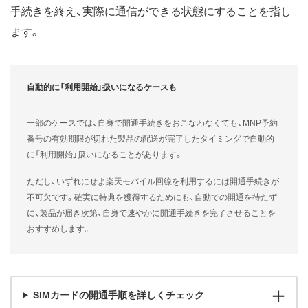
手続きを終え、実際に通信ができる状態にすることを指し
ます。
自動的に「利用開始」扱いになるケースも
一部のケースでは、自身で開通手続きをおこなわなくても、MNP予約
番号の有効期限が切れた製品の配送が完了したタイミングで自動的
に「利用開始」扱いになることがあります。
ただし、いずれにせよ楽天モバイル回線を利用するには開通手続きが
不可欠です。確実に特典を獲得するためにも、自動での開通を待たず
に、製品が届き次第、自身で速やかに開通手続きを完了させることを
おすすめします。
SIMカードの開通手順を詳しくチェック