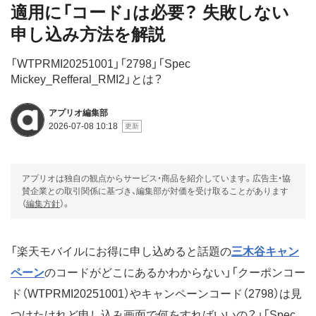
適用に「コード」は必要？ 失敗しない
申し込み方法を解説
「WTPRMI20251001」「2798」「Spec
Mickey_Refferal_RMI2」とは？
アプリオ編集部
2026-07-08 10:18
アプリオは独自の観点からサービス・商品を紹介しています。広告主・協
賛企業との取引関係に基づき、編集部が対価を受け取ることがあります
（
編集方針
）。
「楽天モバイルにお得に申し込めると話題の
三木谷キャン
ペーン
のコードがどこにあるかわからない」「クーポンコー
ド（WTPRMI20251001）やキャンペーンコード（2798）は見
つけたけれど申し込み画面で何をすればいいの？」「Spec