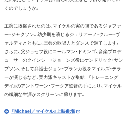
くのでしょうか。
主演に抜擢されたのは、マイケルの実の甥であるジャファ
ー・ジャクソン。幼少期を演じるジュリアーノ・クルー・ヴ
ァルディとともに、圧巻の歌唱力とダンスで魅了します。
さらに、父ジョセフ役にコールマン・ドミンゴ、音楽プロデ
ューサーのクインシー・ジョーンズ役にケンドリック・サン
プソン、そして弁護士ジョン・ブランカ役をマイルズ・テラ
ーが演じるなど、実力派キャストが集結。『トレーニング
デイ』のアントワーン・フークア監督の手により、マイケル
の繊細な生涯がスクリーンに蘇ります。
『Michael／マイケル』上映劇場