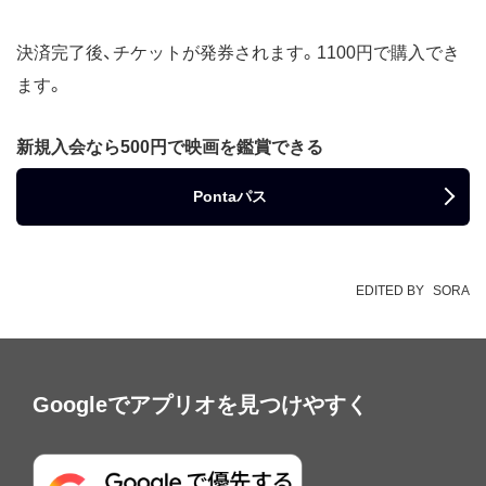
決済完了後、チケットが発券されます。1100円で購入でき
ます。
新規入会なら500円で映画を鑑賞できる
Pontaパス
EDITED BY
SORA
Googleでアプリオを見つけやすく