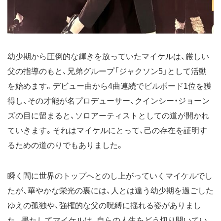
幼少期から圧倒的な輝きを放っていたマイケルは、厳しい
父の指導のもと、兄弟グループ「ジャクソン5」として活動
を始めます。デビュー曲から4曲連続でビルボード1位を獲
得し、その才能が名プロデューサー、クインシー・ジョーン
ズの目に留まると、ソロアーティストとしての道が開かれ
ていきます。それはマイケルにとって、己の存在を証明す
るための道のりでもありました。
瞬く間に世界のトップへとのし上がっていくマイケルでし
たが、華やかな栄光の裏には、人とは違う幼少期を過ごした
ゆえの孤独や、強権的な父の呪縛に揺れる姿がありまし
た。果たしてマイケルは、自らの人生をどう切り開いてい