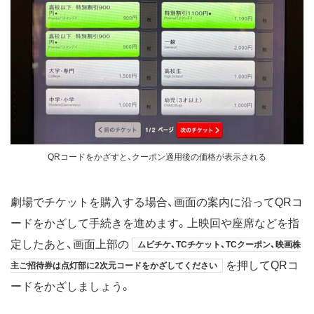
QRコードをかざすと、クーポン適用後の価格が表示される
劇場でチケットを購入する場合、画面の案内に沿ってQRコ
ードをかざして手続きを進めます。上映回や座席などを指
定したあと、画面上部の
ムビチケ、TCチケット、TCクーポン、映画株
を押してQRコ
主ご招待券は点灯部に2次元コードをかざしてください
ードをかざしましょう。