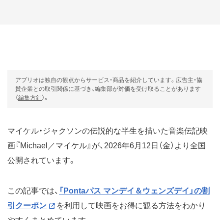
アプリオは独自の観点からサービス・商品を紹介しています。広告主・協
賛企業との取引関係に基づき、編集部が対価を受け取ることがあります
（
編集方針
）。
マイケル・ジャクソンの伝説的な半生を描いた音楽伝記映
画『Michael／マイケル』が、2026年6月12日（金）より全国
公開されています。
この記事では、
「Pontaパス マンデイ＆ウェンズデイ」の割
引クーポン
を利用して映画をお得に観る方法をわかり