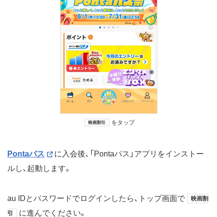
をタップ
映画割引
Pontaパス
に入会後、「Pontaパス」アプリをインストー
ルし、起動します。
au IDとパスワードでログインしたら、トップ画面で
映画割
に進んでください。
引