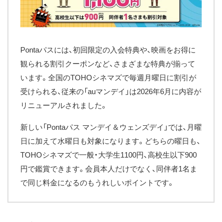
Pontaパスには、初回限定の入会特典や、映画をお得に
観られる割引クーポンなど、さまざまな特典が揃って
います。全国のTOHOシネマズで毎週月曜日に割引が
受けられる、従来の「auマンデイ」は2026年6月に内容が
リニューアルされました。
新しい「Pontaパス マンデイ＆ウェンズデイ」では、月曜
日に加えて水曜日も対象になります。どちらの曜日も、
TOHOシネマズで一般・大学生1100円、高校生以下900
円で鑑賞できます。会員本人だけでなく、同伴者1名ま
で同じ料金になるのもうれしいポイントです。