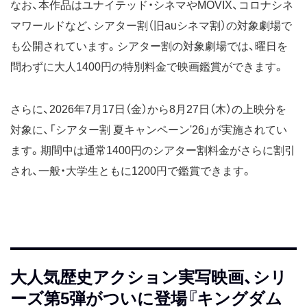
なお、本作品はユナイテッド・シネマやMOVIX、コロナシネ
マワールドなど、シアター割（旧auシネマ割）の対象劇場で
も公開されています。シアター割の対象劇場では、曜日を
問わずに大人1400円の特別料金で映画鑑賞ができます。
さらに、2026年7月17日（金）から8月27日（木）の上映分を
対象に、「シアター割 夏キャンペーン'26」が実施されてい
ます。期間中は通常1400円のシアター割料金がさらに割引
され、一般・大学生ともに1200円で鑑賞できます。
大人気歴史アクション実写映画、シリ
ーズ第5弾がついに登場『キングダム