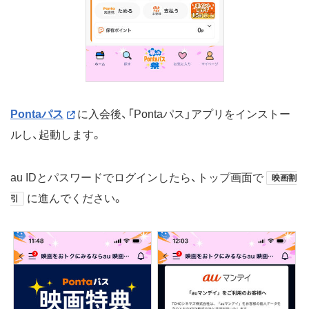
Pontaパス
に入会後、「Pontaパス」アプリをインストー
ルし、起動します。
au IDとパスワードでログインしたら、トップ画面で
映画割
に進んでください。
引