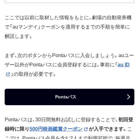
ここでは以前に取材した情報をもとに、劇場の自動発券機
で「auマンデイ」クーポンを適用するまでの手順を簡単に
解説します。
まず、次のボタンからPontaパスに入会しましょう。auユー
ザー以外がPontaパスに会員登録するには、事前に「
au ID
」の取得が必要です。
Pontaパス
Pontaパスは、30日間無料お試しに登録することで、
初回登
録時に限り
500円映画鑑賞クーポン
が入手できます。
こ
こでは、Pontaパス会員を含む2人まで利用可能で、毎週月