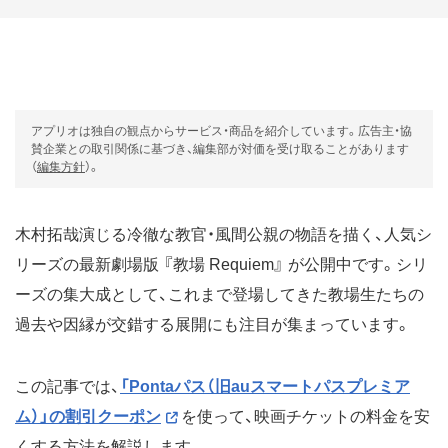
アプリオは独自の観点からサービス・商品を紹介しています。広告主・協
賛企業との取引関係に基づき、編集部が対価を受け取ることがあります
（
編集方針
）。
木村拓哉演じる冷徹な教官・風間公親の物語を描く、人気シ
リーズの最新劇場版 『教場 Requiem』 が公開中です。シリ
ーズの集大成として、これまで登場してきた教場生たちの
過去や因縁が交錯する展開にも注目が集まっています。
この記事では、
「Pontaパス（旧auスマートパスプレミア
ム）」の割引クーポン
を使って、映画チケットの料金を安
くする方法を解説します。