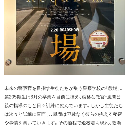
未来の警察官を目指す生徒たちが集う警察学校の「教場」。
第205期生は3月の卒業を目前に控え、厳格な教官・風間公
親の指導のもと日々訓練に励んでいます。しかし生徒たち
は次々と試練に直面し、風間は容赦なく彼らの抱える秘密
や事情を暴いていきます。その過程で退校者も現れ、教場