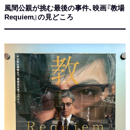
風間公親が挑む最後の事件、映画『教場
Requiem』の見どころ