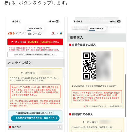
ボタンをタップします。
行する