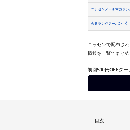
ニッセンメールマガジン
会員ランククーポン
ニッセンで配布され
情報を一覧でまとめ
初回500円OFFク
目次