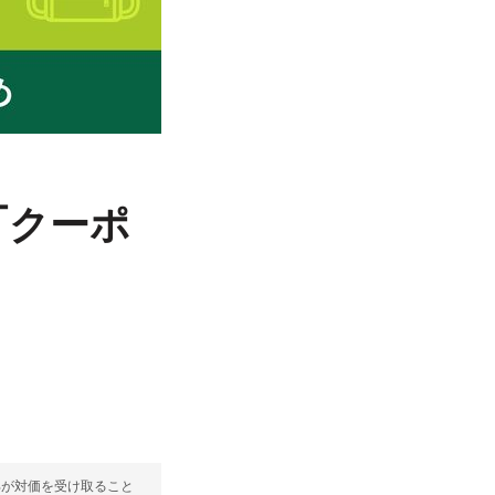
「クーポ
部が対価を受け取ること