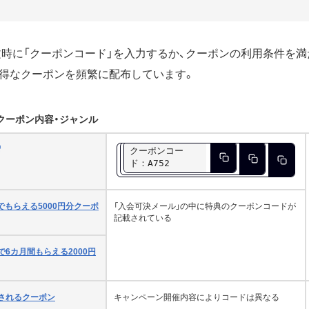
時に「クーポンコード」を入力するか、クーポンの利用条件を満
得なクーポンを頻繁に配布しています。
クーポン内容・ジャンル
クーポンコー
ド：A752
でもらえる5000円分クーポ
「入会可決メール」の中に特典のクーポンコードが
記載されている
で6カ月間もらえる2000円
されるクーポン
キャンペーン開催内容によりコードは異なる