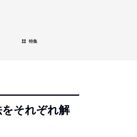
特集
法をそれぞれ解