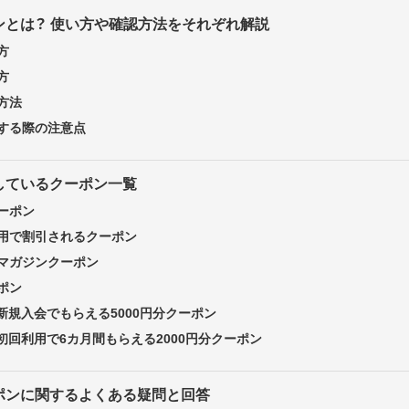
ンとは？ 使い方や確認方法をそれぞれ解説
方
方
方法
する際の注意点
しているクーポン一覧
ーポン
用で割引されるクーポン
マガジンクーポン
ポン
の新規入会でもらえる5000円分クーポン
の初回利用で6カ月間もらえる2000円分クーポン
ポンに関するよくある疑問と回答