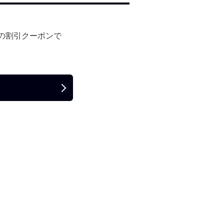
の割引クーポンで