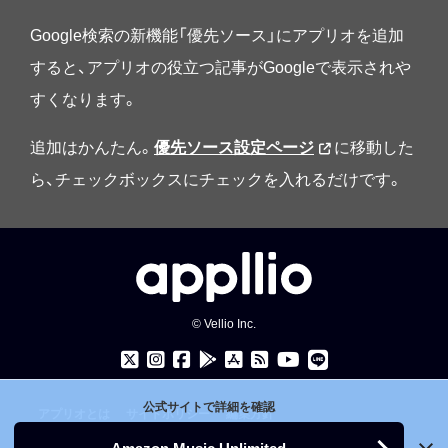
Google検索の新機能「優先ソース」にアプリオを追加
すると、アプリオの役立つ記事がGoogleで表示されや
すくなります。
追加はかんたん。
優先ソース設定ページ
に移動した
ら、チェックボックスにチェックを入れるだけです。
© Vellio Inc.
公式サイトで詳細を確認
アプリオとは
サイトポリシー
編集方針
お問い合わせ
プレスキット