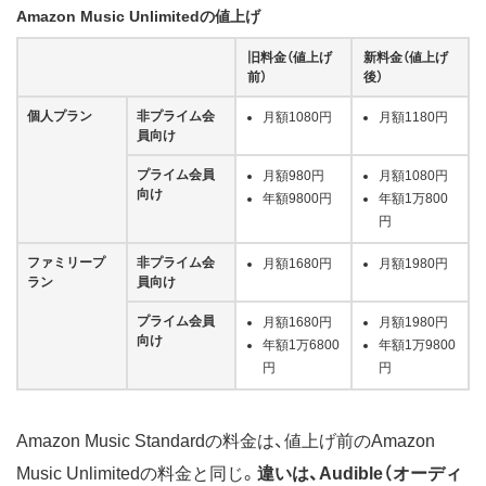
Amazon Music Unlimitedの値上げ
旧料金（値上げ
新料金（値上げ
前）
後）
個人プラン
非プライム会
月額1080円
月額1180円
員向け
プライム会員
月額980円
月額1080円
向け
年額9800円
年額1万800
円
ファミリープ
非プライム会
月額1680円
月額1980円
ラン
員向け
プライム会員
月額1680円
月額1980円
向け
年額1万6800
年額1万9800
円
円
Amazon Music Standardの料金は、値上げ前のAmazon
Music Unlimitedの料金と同じ。
違いは、Audible（オーディ