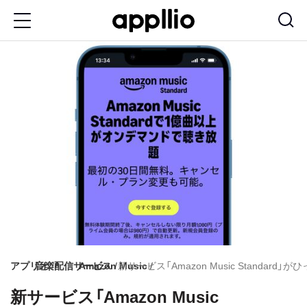
メ
イ
ン
コ
ン
テ
ン
ツ
に
移
動
アプリオ
音楽配信サービス
Amazon Music
新サービス「Amazon Music Standard
新サービス「Amazon Music