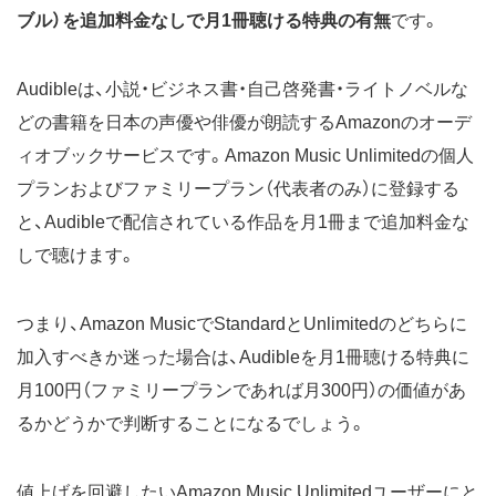
ブル）を追加料金なしで月1冊聴ける特典の有無
です。
Audibleは、小説・ビジネス書・自己啓発書・ライトノベルな
どの書籍を日本の声優や俳優が朗読するAmazonのオーデ
ィオブックサービスです。Amazon Music Unlimitedの個人
プランおよびファミリープラン（代表者のみ）に登録する
と、Audibleで配信されている作品を月1冊まで追加料金な
しで聴けます。
つまり、Amazon MusicでStandardとUnlimitedのどちらに
加入すべきか迷った場合は、Audibleを月1冊聴ける特典に
月100円（ファミリープランであれば月300円）の価値があ
るかどうかで判断することになるでしょう。
値上げを回避したいAmazon Music Unlimitedユーザーにと