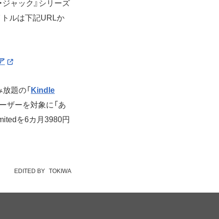
・ジャック』シリーズ
トルは下記URLか
ア
み放題の「
Kindle
のユーザーを対象に「あ
tedを6カ月3980円
EDITED BY
TOKIWA