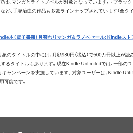
では、マンガとライトノベルが対象となっています。『ブラック
ズなど、手塚治虫の作品も多数ラインナップされています（全タイ
Kindle本（電子書籍）月替わりマンガ＆ラノベセール: Kindleスト
象のタイトルの中には、月額980円（税込）で500万冊以上が読
するタイトルもあります。現在Kindle Unlimitedでは、一部
ャンペーンを実施しています。対象ユーザーは、Kindle Unlimi
用可能です。