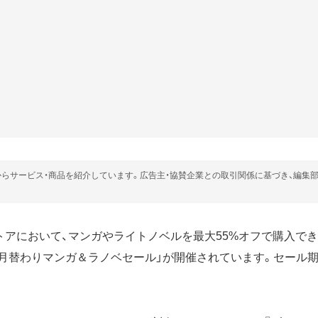
らサービス・商品を紹介しています。広告主・協賛企業との取引関係に基づき、編集
dleストアにおいて、マンガやライトノベルを最大55%オフで購入でき
書籍）月替わりマンガ＆ラノベセール」が開催されています。セール期間