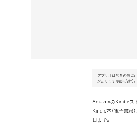
アプリオは独自の観点か
があります（
編集方針
）。
AmazonのKin
Kindle本（電子
日まで。