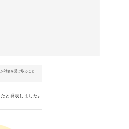
部が対価を受け取ること
なったと発表しました。