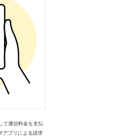
用して通信料金を支払
 PAYアプリによる請求