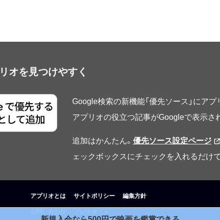
アプリオを見つけやすく
Google検索の新機能「優先ソース」にア
アプリオの役立つ記事がGoogleで表示
追加はかんたん。
優先ソース設定ページ
ェックボックスにチェックを入れるだけで
アプリオとは
サイトポリシー
編集方針
お問い合わせ
プレスキット
新規入会なら500円で映画を鑑賞できる