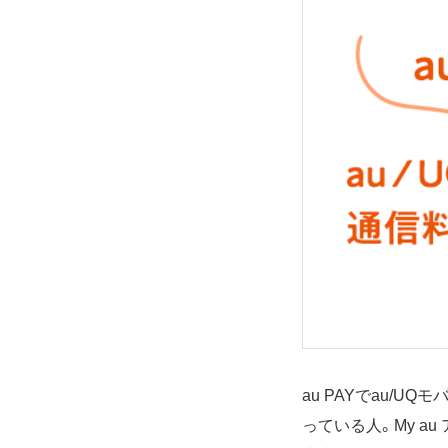
au PAYでau/
っている人。My au 