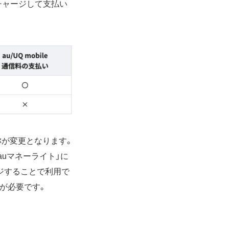
チャージして支払い
名称が変更となります。
auマネーライト」に
ージすることで利用で
ーが必要です。