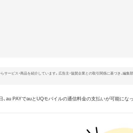
らサービス・商品を紹介しています。広告主・協賛企業との取引関係に基づき、編集
6月5日、au PAYでauとUQモバイルの通信料金の支払いが可能に