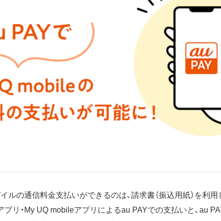
UQモバイルの通信料金支払いができるのは、請求書（振込用紙）を利
アプリ・My UQ mobileアプリによるau PAYでの支払いと、au