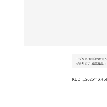
アプリオは独自の観点か
があります（
編集方針
）。
KDDIは2025年