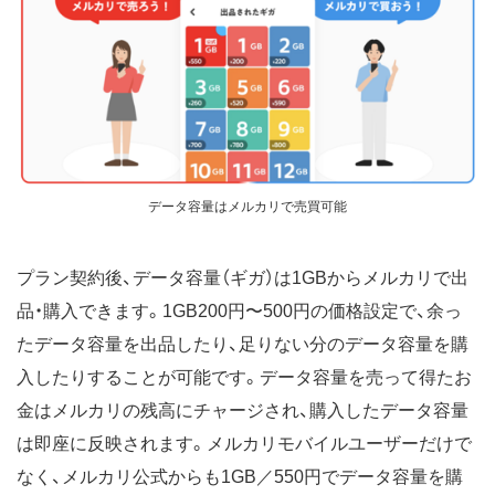
データ容量はメルカリで売買可能
プラン契約後、データ容量（ギガ）は1GBからメルカリで出
品・購入できます。1GB200円〜500円の価格設定で、余っ
たデータ容量を出品したり、足りない分のデータ容量を購
入したりすることが可能です。データ容量を売って得たお
金はメルカリの残高にチャージされ、購入したデータ容量
は即座に反映されます。メルカリモバイルユーザーだけで
なく、メルカリ公式からも1GB／550円でデータ容量を購