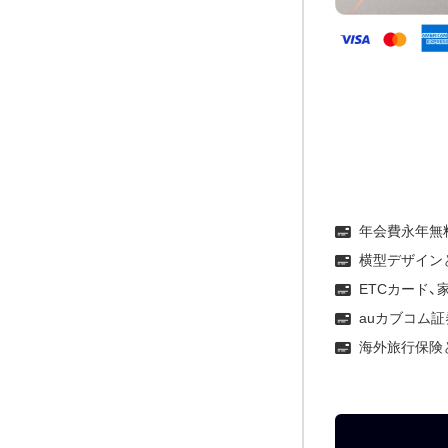
年会費永年無料
横型デザイン
ETCカード
auカブコム
海外旅行保険