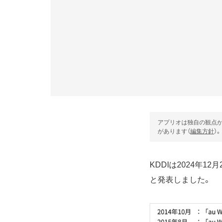
アプリオは独自の観点か
があります（
編集方針
）。
KDDIは2024年1
と発表しました。