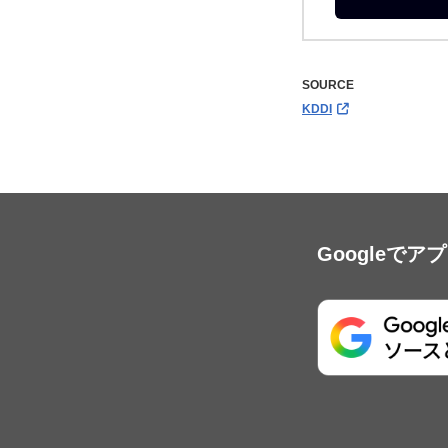
SOURCE
KDDI
Googleで