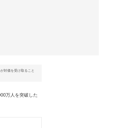
部が対価を受け取ること
1000万人を突破した