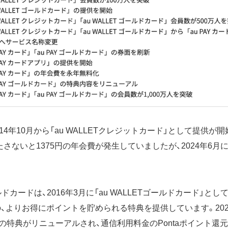
2014年10月から「au WALLETクレジットカード」として提供
さないと1375円の年会費が発生していましたが、2024年6
ルドカードは、2016年3月に「au WALLETゴールドカード」と
の、よりお得にポイントを貯められる特典を提供しています。2024
の特典がリニューアルされ、通信利用料金のPontaポイント還