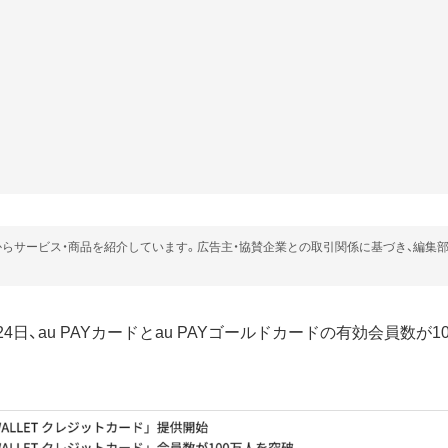
らサービス・商品を紹介しています。広告主・協賛企業との取引関係に基づき、編集
2月24日、au PAYカードとau PAYゴールドカードの有効会員数が