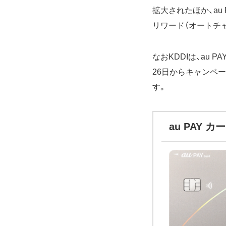
拡大されたほか、au
リワード（オートチ
なおKDDIは、au 
26日からキャンペ
す。
au PAY カ