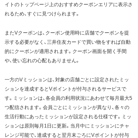
イトのトップページ上のおすすめクーポンエリアに表示さ
れるため、すぐに見つけられます。
またVクーポンは、クーポン使用時に店舗でクーポンを提
示する必要がなく、三井住友カードで買い物をすれば自動
的にクーポンが適用されます。クーポン画面を開く手間
や、使い忘れの心配もありません。
一方のVミッションは、対象の店舗ごとに設定されたミッ
ションを達成するとVポイントが付与されるサービスで
す。ミッションは、各会員の利用状況にあわせて毎月最大5
つ配信されます。会員ごとにミッションが異なり、各々の
生活行動にあったミッションが設定される仕様です。ミッ
ションは原則毎月1日に更新。当月中にミッションにチャ
レンジ可能で、達成すると翌月末ごろにVポイントが付与