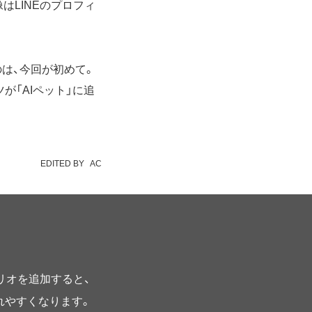
はLINEのプロフィ
のは、今回が初めて。
「AIペット」に追
EDITED BY
AC
プリオを追加すると、
されやすくなります。