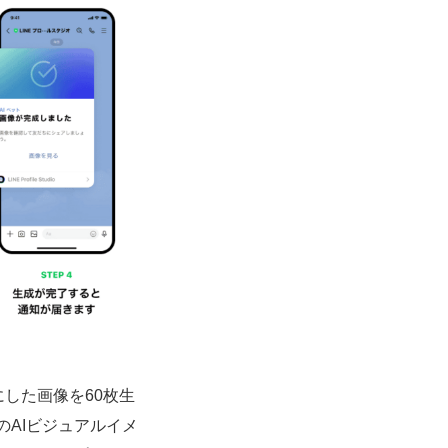
にした画像を60枚生
のAIビジュアルイメ