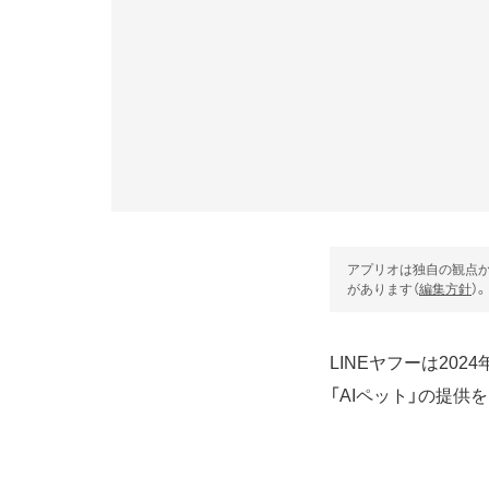
アプリオは独自の観点か
があります（
編集方針
）。
LINEヤフーは20
「AIペット」の提供