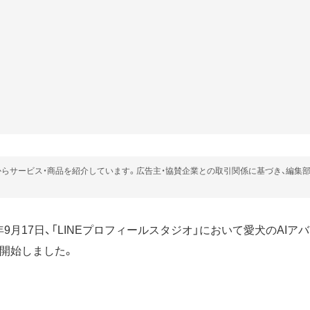
らサービス・商品を紹介しています。広告主・協賛企業との取引関係に基づき、編集
24年9月17日、「LINEプロフィールスタジオ」において愛犬のAI
を開始しました。