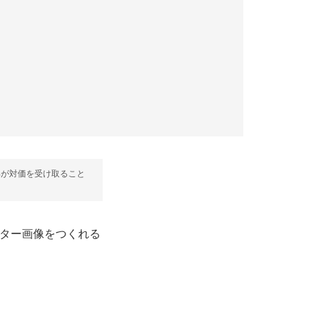
部が対価を受け取ること
アバター画像をつくれる