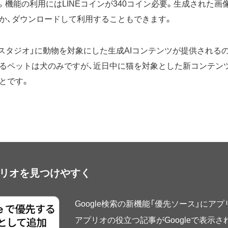
機能の利用にはLINEコインが340コイン必要。生成された画像
か、ダウンロードして利用することもできます。
ルスタジオ」に動物を対象にした生成AIコンテンツが提供される
るペットは犬のみですが、近日中に猫を対象とした新コンテンツが
とです。
アプリオを見つけやすく
Google検索の新機能「優先ソース」にア
アプリオの役立つ記事がGoogleで表示