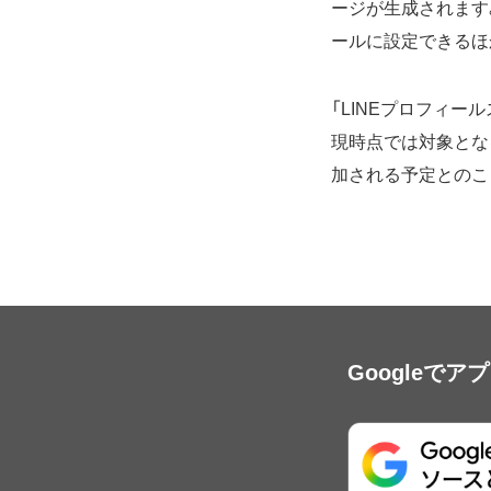
ージが生成されます。
ールに設定できるほ
「LINEプロフィー
現時点では対象とな
加される予定とのこ
Googleで