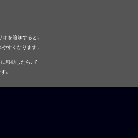
プリオを追加すると、
されやすくなります。
に移動したら、チ
す。