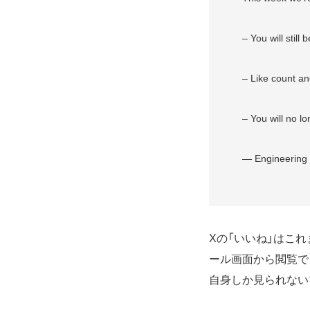
– You will still
– Like count and
– You will no 
— Engineerin
Xの「いいね」はこ
ール画面から閲覧で
自身しか見られない