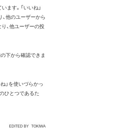
います。「いいね」
り、他のユーザーから
なり、他ユーザーの投
知の下から確認できま
いね」を使いづらかっ
標のひとつであるた
EDITED BY
TOKIWA