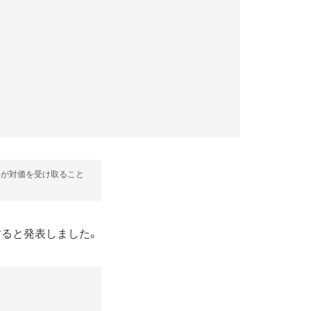
部が対価を受け取ること
更すると発表しました。