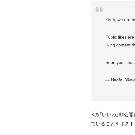
Yeah, we are ma
Public likes ar
liking content t
Soon you’ll be 
— Haofei (@wa
Xの「いいね」非公開
ていることをポスト