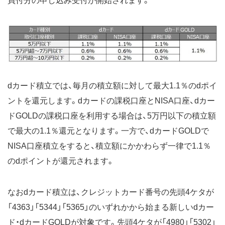
買付分の申し込み受付が開始されます。
dカード積立では、毎月の積立額に対して最大1.1％のdポイ
ントを還元します。dカードの課税口座とNISA口座、dカー
ドGOLDの課税口座を利用する場合は、5万円以下の積立額
で最大の1.1％還元となります。一方で、dカードGOLDで
NISA口座積立をすると、積立額にかかわらず一律で1.1％
のdポイントが還元されます。
なおdカード積立は、クレジットカード番号の先頭4ケタが
「4363」「5344」「5365」のいずれかから始まる新しいdカー
ド・dカードGOLDが対象です。先頭4ケタが「4980」「5302」