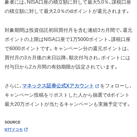
象者には、NISA口座の積立額に対して最大5.0％、課税口座
の積立額に対して最大2.0％のdポイントが還元されます。
対象期間は投資信託初回買付月を含む連続3カ月間で、還元
ポイントの上限はNISA口座で1万5000ポイント、課税口座
で6000ポイントです。キャンペーン分の還元ポイントは、
買付月の3カ月後の末日以降、順次付与され、ポイントには
付与日から2カ月間の有効期限が設定されています。
さらに、
マネックス証券公式Xアカウント
をフォローし、
キャンペーン投稿をリポストした人から抽選でdポイント
最大20万ポイントが当たるキャンペーンも実施予定です。
SOURCE
NTTドコモ