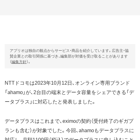
アプリオは独自の観点からサービス・商品を紹介しています。広告主・協
賛企業との取引関係に基づき、編集部が対価を受け取ることがあります
（
編集方針
）。
NTTドコモは2023年10月12日、オンライン専用ブランド
「ahamo」が、2台目の端末とデータ容量をシェアできる「デ
ータプラス」に対応したと発表しました。
データプラスはこれまで、eximoの契約（受付終了のギガプ
ランも含む）が対象でした。今回、ahamoもデータプラスに
対応し、月額1100円（税込）でデータプラスに申し込むこと