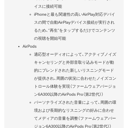
イスに接続可能
iPhoneと最も関連性の高いAirPlay対応デバイ
スの間で自動AirPlayデバイス接続が実行され
るため、“再生”をタップするだけでコンテンツ
の視聴を開始可能
AirPods
適応型オーディオによって、アクティブノイズ
キャンセリングと外部音取り込みモードが動
的にブレンドされた新しいリスニングモード
が提供され、周囲の状況に合わせたノイズコン
トロール体験を実現（ファームウェアバージョ
ン6A300以降のAirPods Pro（第2世代））
パーソナライズされた音量によって、周囲の環
境および長期的なリスニングの好みに合わせ
てメディアの音量を調整（ファームウェアバー
ジョン6A300以降のAirPods Pro（第2世代））