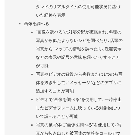
タンドのリアルタイムの使用可能状況に基づ
いた経路を表示
画像を調べる
“画像を調べる”の対応分野が拡張され、料理の
写真から似たようなレシピを調べたり、店頭の
写真から“マップ”の情報を調べたり、洗濯表示
などの表示や記号の意味を調べたりすること
が可能
写真やビデオの背景から複数または1つの被写
体を抜き出して、“メッセージ”などのアプリに
追加することが可能
ビデオで“画像を調べる”を使用して、一時停止
したビデオフレームに映っている対象物につ
いて調べることが可能
写真の被写体に“画像を調べる”を使用して、写
真から抜き出した被写体の情報をコールアウ