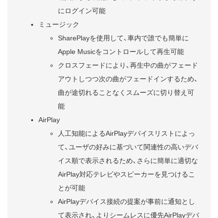
にログイン可能
ミュージック
SharePlayを使用して、車内で誰でも簡単に
Apple Musicをコントロールして再生可能
クロスフェードにより、再生中の曲がフェード
アウトしつつ次の曲がフェードインするため、
曲が途切れることなくスムーズに切り替え可
能
AirPlay
人工知能によるAirPlayデバイスリストによっ
て、ユーザの好みに基づいて関連性の高いデバ
イス順で表示されるため、さらに簡単に適切な
AirPlay対応テレビやスピーカーを見つけるこ
とが可能
AirPlayデバイス接続の提案が事前に通知とし
て表示され、よりシームレスに優先AirPlayデバ