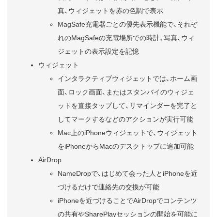
真、ウィジェットを赤の色調で表示
MagSafe充電器ごとの優先表示機能で、それぞ
れのMagSafeの充電場所での時計、写真、ウィ
ジェットの表示設定を記憶
ウィジェット
インタラクティブウィジェットでは、ホーム画
面、ロック画面、またはスタンバイのウィジェ
ットを直接タップして、リマインダーを完了と
してマークするなどのアクションが実行可能
Mac上のiPhoneウィジェットで、ウィジェット
をiPhoneからMacのデスクトップに追加可能
AirDrop
NameDropで、はじめて会った人とiPhoneを近
づけるだけで連絡先の交換が可能
iPhoneを近づけることでAirDropでコンテンツ
の共有やSharePlayセッションの開始を可能に