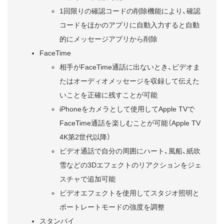
1回限りの確認コードの削除機能により、確認
コードをほかのアプリに自動入力すると自動
的にメッセージアプリから削除
FaceTime
相手がFaceTime通話に出ないとき、ビデオま
たはオーディオメッセージを収録して伝えた
いことを正確に残すことが可能
iPhoneをカメラとして使用してApple TVで
FaceTime通話を楽しむことが可能（Apple TV
4K第2世代以降）
ビデオ通話で自分の周囲にハート、風船、紙吹
雪などの3Dエフェクトのリアクションをジェ
スチャで追加可能
ビデオエフェクトを使用してスタジオ照明と
ポートレートモードの強度を調整
スタンバイ