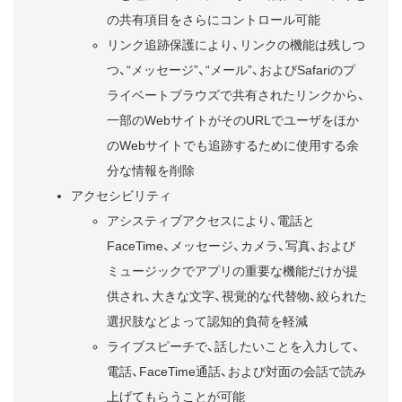
の共有項目をさらにコントロール可能
リンク追跡保護により、リンクの機能は残しつ
つ、“メッセージ”、“メール”、およびSafariのプ
ライベートブラウズで共有されたリンクから、
一部のWebサイトがそのURLでユーザをほか
のWebサイトでも追跡するために使用する余
分な情報を削除
アクセシビリティ
アシスティブアクセスにより、電話と
FaceTime、メッセージ、カメラ、写真、および
ミュージックでアプリの重要な機能だけが提
供され、大きな文字、視覚的な代替物、絞られた
選択肢などよって認知的負荷を軽減
ライブスピーチで、話したいことを入力して、
電話、FaceTime通話、および対面の会話で読み
上げてもらうことが可能