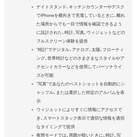
ナイトスタンド、キッチンカウンターやデスク
でiPhoneを横向きで充電しているときに、離れ
た場所からでも一目で情報を確認できるよう
に設計された、時計、写真、ウィジェットなどの
フルスクリーン体験を提供
“時計”でデジタル、アナログ、太陽、フローティ
ング、世界時計などのさまざまなスタイルやア
クセントカラーなどを使用してパーソナライ
ズが可能
“写真”であなたのベストショットを自動的にシ
ャッフル、または選択した特定のアルバムを表
示
ウィジェットによりすぐに情報にアクセスで
き、スマートスタック表示で適切な情報を適切
なタイミングで提供
夜間モードでは、周囲が暗いときに、時計、写