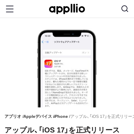
メ
イ
ン
コ
ン
テ
ン
ツ
に
移
動
アプリオ
Appleデバイス
iPhone
アップル、「iOS 17」を正式リリ
アップル、「iOS 17」を正式リリース