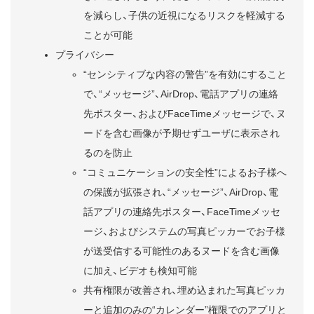
を減らし、子供の近視になるリスクを軽減する
ことが可能
プライバシー
“センシティブな内容の警告”を有効にすること
で、“メッセージ”、AirDrop、電話アプリの連絡
先ポスター、およびFaceTimeメッセージで、ヌ
ードを含む画像が予期せずユーザに表示され
るのを防止
“コミュニケーションの安全性”によるお子様へ
の保護が拡張され、“メッセージ”、AirDrop、電
話アプリの連絡先ポスター、FaceTimeメッセ
ージ、およびシステムの写真ピッカーでお子様
が送受信する可能性のあるヌードを含む画像
に加え、ビデオも検知可能
共有権限が改善され、埋め込まれた写真ピッカ
ーと追加のみの“カレンダー”権限でのアプリと