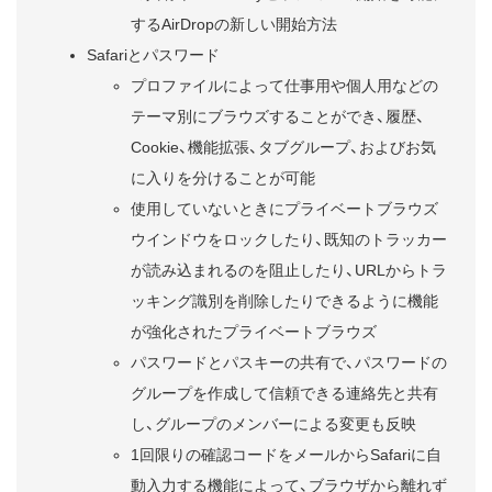
するAirDropの新しい開始方法
Safariとパスワード
プロファイルによって仕事用や個人用などの
テーマ別にブラウズすることができ、履歴、
Cookie、機能拡張、タブグループ、およびお気
に入りを分けることが可能
使用していないときにプライベートブラウズ
ウインドウをロックしたり、既知のトラッカー
が読み込まれるのを阻止したり、URLからトラ
ッキング識別を削除したりできるように機能
が強化されたプライベートブラウズ
パスワードとパスキーの共有で、パスワードの
グループを作成して信頼できる連絡先と共有
し、グループのメンバーによる変更も反映
1回限りの確認コードをメールからSafariに自
動入力する機能によって、ブラウザから離れず