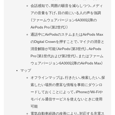
会話感知で、周囲の騒音を減らしつつ、メディ
アの音量を下げ、目の前にいる人の声を強調
（ファームウェアバージョン6A300以降の
AirPods Pro（第2世代））
通話中にAirPodsのステムまたはAirPods Max
のDigital Crownを押すことで、マイクの消音と
消音解除が可能（AirPods（第3世代）、AirPods
Pro（第1世代および第2世代）、またはファーム
ウェアバージョン6A300以降のAirPods Max）
マップ
オフラインマップは、行きたい、検索したい、探
索したい場所の豊富な情報を事前にダウンロ
ードしておくことによって、iPhoneがWi-Fiや
モバイル通信サービスを使えないときに使用
可能
電気自動車経路の改善により、対応する充電ス