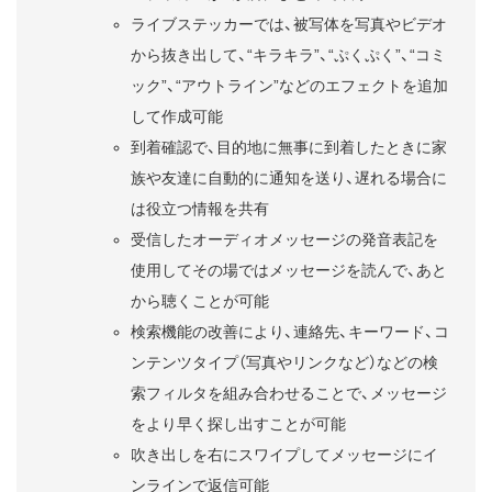
ライブステッカーでは、被写体を写真やビデオ
から抜き出して、“キラキラ”、“ぷくぷく”、“コミ
ック”、“アウトライン”などのエフェクトを追加
して作成可能
到着確認で、目的地に無事に到着したときに家
族や友達に自動的に通知を送り、遅れる場合に
は役立つ情報を共有
受信したオーディオメッセージの発音表記を
使用してその場ではメッセージを読んで、あと
から聴くことが可能
検索機能の改善により、連絡先、キーワード、コ
ンテンツタイプ（写真やリンクなど）などの検
索フィルタを組み合わせることで、メッセージ
をより早く探し出すことが可能
吹き出しを右にスワイプしてメッセージにイ
ンラインで返信可能