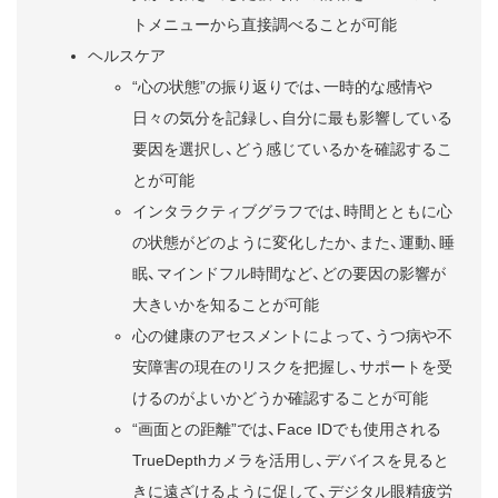
トメニューから直接調べることが可能
ヘルスケア
“心の状態”の振り返りでは、一時的な感情や
日々の気分を記録し、自分に最も影響している
要因を選択し、どう感じているかを確認するこ
とが可能
インタラクティブグラフでは、時間とともに心
の状態がどのように変化したか、また、運動、睡
眠、マインドフル時間など、どの要因の影響が
大きいかを知ることが可能
心の健康のアセスメントによって、うつ病や不
安障害の現在のリスクを把握し、サポートを受
けるのがよいかどうか確認することが可能
“画面との距離”では、Face IDでも使用される
TrueDepthカメラを活用し、デバイスを見ると
きに遠ざけるように促して、デジタル眼精疲労