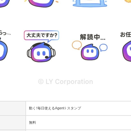
動く！毎日使えるAgent i スタンプ
無料