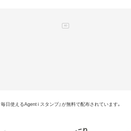
！毎日使えるAgent i スタンプ』が無料で配布されています。