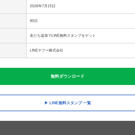
2026年7月15日
90日
友だち追加でLINE無料スタンプをゲット
LINEヤフー株式会社
無料ダウンロード
LINE無料スタンプ 一覧