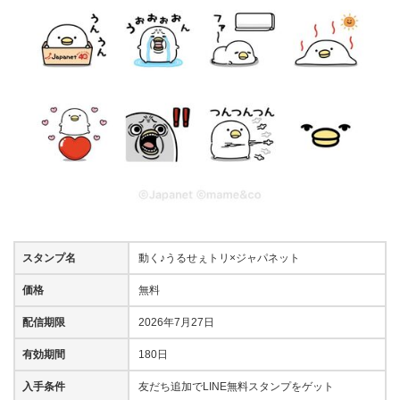
スタンプ名
動く♪うるせぇトリ×ジャパネット
価格
無料
配信期限
2026年7月27日
有効期間
180日
入手条件
友だち追加でLINE無料スタンプをゲット