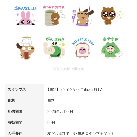
スタンプ名
【無料】いらすとや × Yahoo!ほけん
価格
無料
配信期限
2026年7月22日
有効期間
90日
入手条件
友だち追加でLINE無料スタンプをゲット