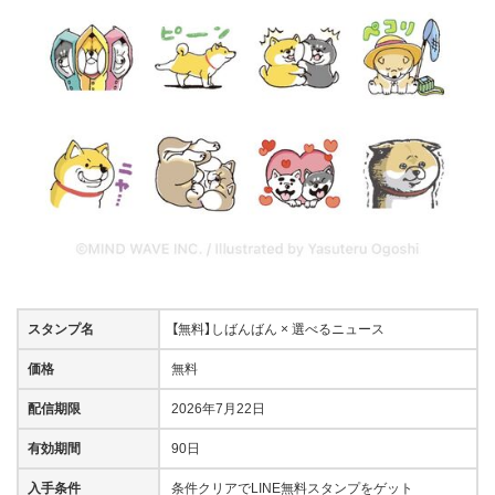
スタンプ名
【無料】しばんばん × 選べるニュース
価格
無料
配信期限
2026年7月22日
有効期間
90日
入手条件
条件クリアでLINE無料スタンプをゲット