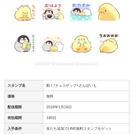
スタンプ名
動く！チョコザップ×さんぽいも
価格
無料
配信期限
2026年1月19日
有効期間
180日
入手条件
友だち追加でLINE無料スタンプをゲット