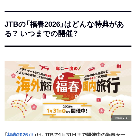
JTBの「福春2026」はどんな特典があ
る？ いつまでの開催？
Image
JTB
「
福春2026
」は、JTBで1月31日まで開催中の新春セー