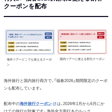
クーポンを配布
国内ツアーに使える割引クーポン
海外ツアーどこでも使えるクーポ
ン
海外旅行と国内旅行両方で、「福春2026」期間限定のクーポ
ンも配布しています。
配布中の
海外旅行クーポン
は、2026年1月から6月にか
けての旅行が対象です。海外全方面行きのルック