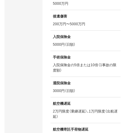
5000万円
後遺傷害
200万円〜5000万円
入院保険金
5000円（日額）
手術保険金
入院保険金の5倍または10倍（1事故の限
度額）
通院保険金
3000円（日額）
航空機遅延
2万円限度（乗継遅延）、1万円限度（出航遅
延）
航空機寄託手荷物遅延