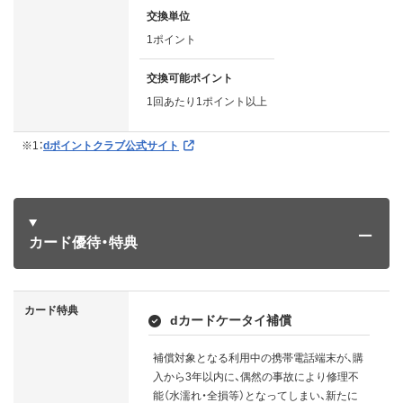
交換単位
1ポイント
交換可能ポイント
1回あたり1ポイント以上
※1：
dポイントクラブ公式サイト
カード優待・特典
カード特典
dカードケータイ補償
補償対象となる利用中の携帯電話端末が、購
入から3年以内に、偶然の事故により修理不
能（水濡れ・全損等）となってしまい、新たに