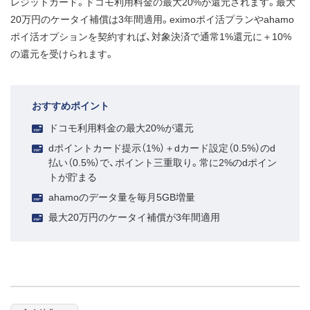
レジットカード。ドコモ利用料金の最大20%が還元されます。最大
20万円のケータイ補償は3年間適用。eximoポイ活プランやahamo
ポイ活オプションを契約すれば、対象決済で通常1%還元に＋10%
の還元を受けられます。
おすすめポイント
ドコモ利用料金の最大20%が還元
dポイントカード提示（1%）＋dカード設定（0.5%）のd
払い（0.5%）で、ポイント三重取り。常に2%のdポイン
トが貯まる
ahamoのデータ量を毎月5GB増量
最大20万円のケータイ補償が3年間適用