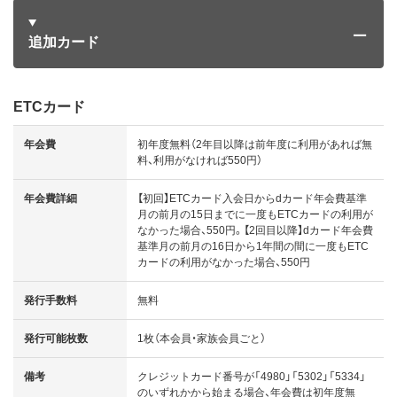
追加カード
ETCカード
年会費
初年度無料（2年目以降は前年度に利用があれば無
料、利用がなければ550円）
年会費詳細
【初回】ETCカード入会日からdカード年会費基準
月の前月の15日までに一度もETCカードの利用が
なかった場合、550円。【2回目以降】dカード年会費
基準月の前月の16日から1年間の間に一度もETC
カードの利用がなかった場合、550円
発行手数料
無料
発行可能枚数
1枚（本会員・家族会員ごと）
備考
クレジットカード番号が「4980」「5302」「5334」
のいずれかから始まる場合、年会費は初年度無