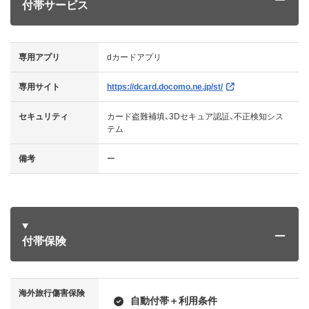
付帯サービス
専用アプリ
dカードアプリ
専用サイト
https://dcard.docomo.ne.jp/st/
セキュリティ
カード盗難補填、3Dセキュア認証、不正検知シス
テム
備考
ー
付帯保険
海外旅行傷害保険
自動付帯＋利用条件