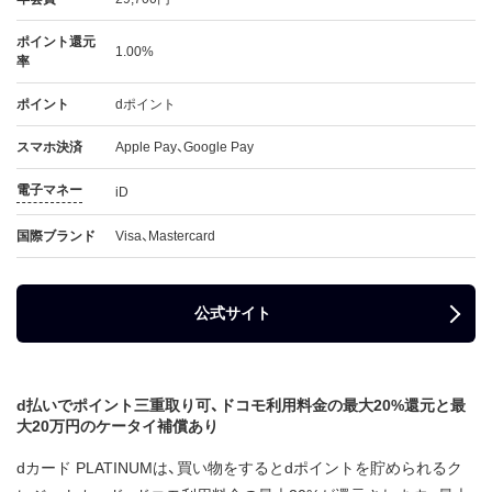
ポイント還元
1.00%
率
ポイント
dポイント
スマホ決済
Apple Pay、Google Pay
電子マネー
iD
国際ブランド
Visa、Mastercard
公式サイト
d払いでポイント三重取り可、ドコモ利用料金の最大20%還元と最
大20万円のケータイ補償あり
dカード PLATINUMは、買い物をするとdポイントを貯められるク