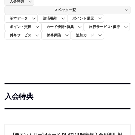
入会特典
スペック一覧
基本データ
決済機能
ポイント還元
ポイント交換
カード優待・特典
旅行サービス・優待
付帯サービス
付帯保険
追加カード
入会特典
【要エントリー】dカード PLATINUM新規入会&利用、対