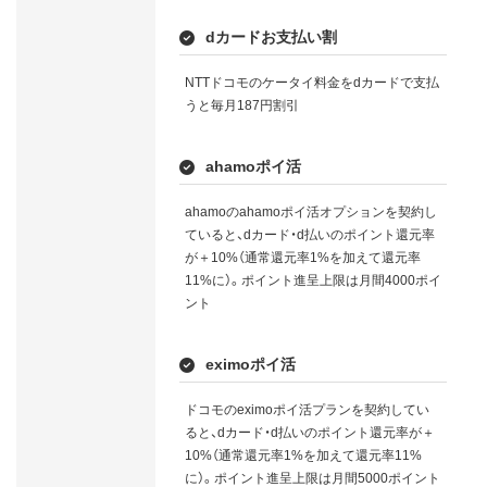
dカードお支払い割
NTTドコモのケータイ料金をdカードで支払
うと毎月187円割引
ahamoポイ活
ahamoのahamoポイ活オプションを契約し
ていると、dカード・d払いのポイント還元率
が＋10%（通常還元率1%を加えて還元率
11%に）。ポイント進呈上限は月間4000ポイ
ント
eximoポイ活
ドコモのeximoポイ活プランを契約してい
ると、dカード・d払いのポイント還元率が＋
10%（通常還元率1%を加えて還元率11%
に）。ポイント進呈上限は月間5000ポイント