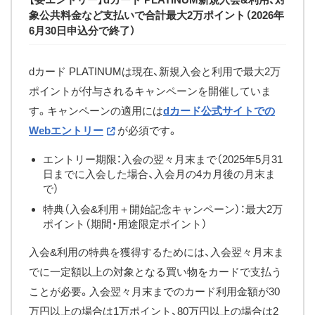
象公共料金など支払いで合計最大2万ポイント（2026年
6月30日申込分で終了）
dカード PLATINUMは現在、新規入会と利用で最大2万
ポイントが付与されるキャンペーンを開催していま
す。キャンペーンの適用には
dカード公式サイトでの
Webエントリー
が必須です。
エントリー期限：入会の翌々月末まで（2025年5月31
日までに入会した場合、入会月の4カ月後の月末ま
で）
特典（入会&利用＋開始記念キャンペーン）：最大2万
ポイント（期間・用途限定ポイント）
入会&利用の特典を獲得するためには、入会翌々月末ま
でに一定額以上の対象となる買い物をカードで支払う
ことが必要。入会翌々月末までのカード利用金額が30
万円以上の場合は1万ポイント、80万円以上の場合は2