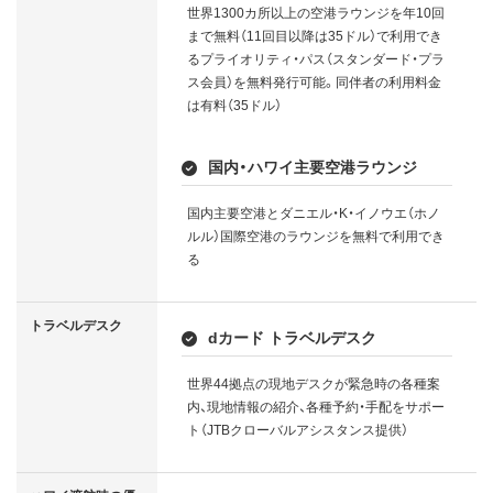
世界1300カ所以上の空港ラウンジを年10回
まで無料（11回目以降は35ドル）で利用でき
るプライオリティ・パス（スタンダード・プラ
ス会員）を無料発行可能。同伴者の利用料金
は有料（35ドル）
国内・ハワイ主要空港ラウンジ
国内主要空港とダニエル・K・イノウエ（ホノ
ルル）国際空港のラウンジを無料で利用でき
る
トラベルデスク
dカード トラベルデスク
世界44拠点の現地デスクが緊急時の各種案
内、現地情報の紹介、各種予約・手配をサポー
ト（JTBクローバルアシスタンス提供）