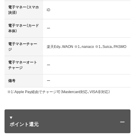
電子マネー（スマホ
iD
決済）
電子マネー（カード
ー
本体）
電子マネーチャー
楽天Edy、WAON ※1、nanaco ※1、Suica、PASMO
ジ
電子マネーオート
ー
チャージ
備考
ー
※1：Apple Pay経由でチャージ可（Mastercard対応、VISA非対応）
ポイント還元