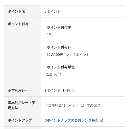
ポイント名
dポイント
ポイント付与
ポイント付与率
1%
ポイント付与レート
税込100円ごとに1ポイント
ポイント付与単位
1決済ごと
基本利用レート
1ポイント=1円相当
基本利用レート実
ドコモ料金：1ポイント=1円での充当
現方法
ポイントアップ
dポイントクラブの会員ランク特典