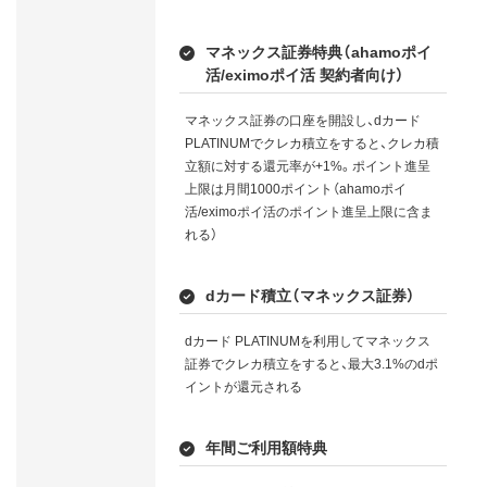
マネックス証券特典（ahamoポイ
活/eximoポイ活 契約者向け）
マネックス証券の口座を開設し、dカード
PLATINUMでクレカ積立をすると、クレカ積
立額に対する還元率が+1%。ポイント進呈
上限は月間1000ポイント（ahamoポイ
活/eximoポイ活のポイント進呈上限に含ま
れる）
dカード積立（マネックス証券）
dカード PLATINUMを利用してマネックス
証券でクレカ積立をすると、最大3.1%のdポ
イントが還元される
年間ご利用額特典