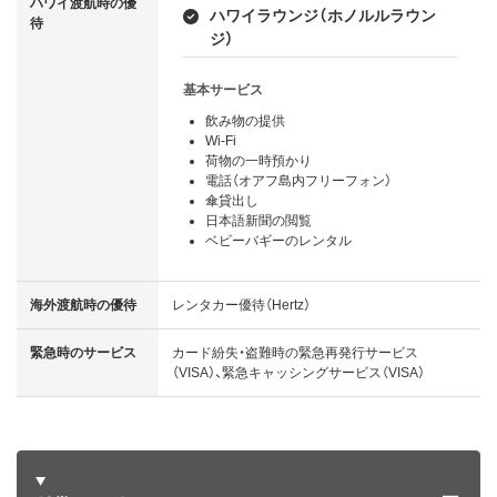
ハワイ渡航時の優
ハワイラウンジ（ホノルルラウン
待
ジ）
基本サービス
飲み物の提供
Wi-Fi
荷物の一時預かり
電話（オアフ島内フリーフォン）
傘貸出し
日本語新聞の閲覧
ベビーバギーのレンタル
海外渡航時の優待
レンタカー優待（Hertz）
緊急時のサービス
カード紛失・盗難時の緊急再発行サービス
（VISA）、緊急キャッシングサービス（VISA）