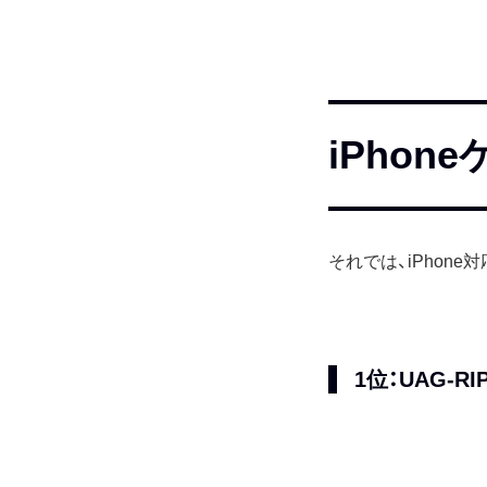
iPho
それでは、iPhon
1位：UAG-RI