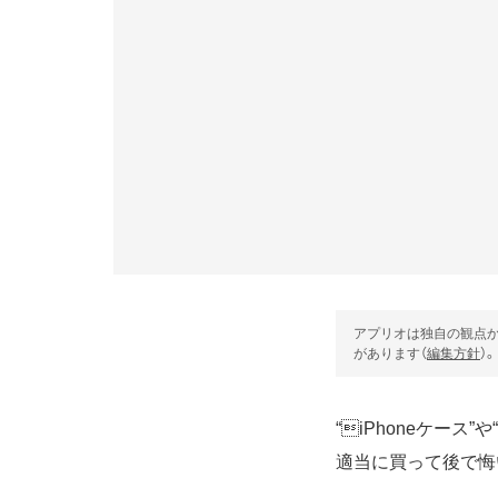
アプリオは独自の観点か
があります（
編集方針
）。
“iPhoneケー
適当に買って後で悔