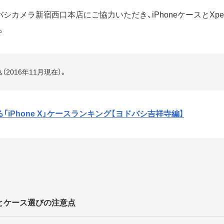
シカメラ新宿西口本店にご協力いただき、iPhoneケースとXpe
。
2016年11月現在）。
「iPhone X」ケースランキング【ヨドバシ吉祥寺編】
とケース選びの注意点