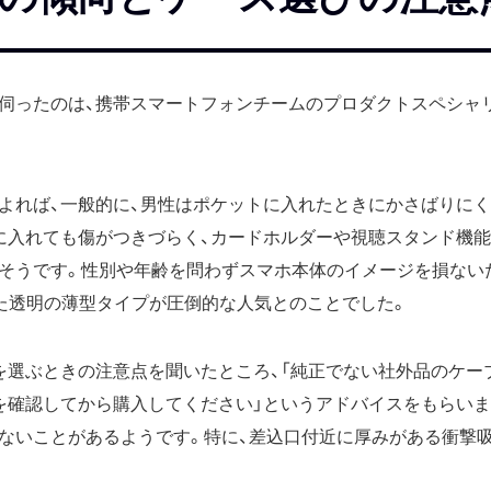
伺ったのは、携帯スマートフォンチームのプロダクトスペシャ
よれば、一般的に、男性はポケットに入れたときにかさばりにく
に入れても傷がつきづらく、カードホルダーや視聴スタンド機
そうです。性別や年齢を問わずスマホ本体のイメージを損ない
った透明の薄型タイプが圧倒的な人気とのことでした。
を選ぶときの注意点を聞いたところ、「純正でない社外品のケー
を確認してから購入してください」というアドバイスをもらいま
ないことがあるようです。特に、差込口付近に厚みがある衝撃