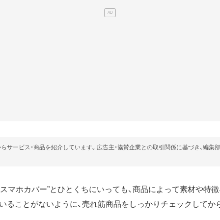
らサービス・商品を紹介しています。広告主・協賛企業との取引関係に基づき、編集
ス”や“スマホカバー”とひとくちにいっても、商品によって素材や特
いることがないように、売れ筋商品をしっかりチェックしてか