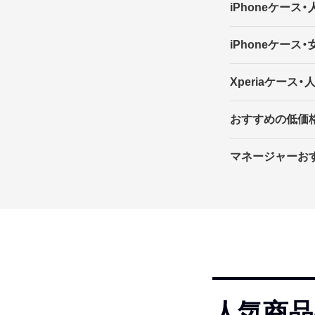
iPhoneケース
iPhoneケース
Xperiaケース
おすすめの低価
マネージャーお
人気商品