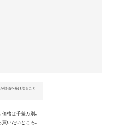
部が対価を受け取ること
徴、価格は千差万別。
ら買いたいところ。