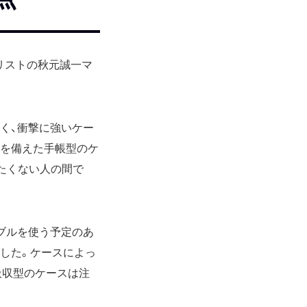
リストの秋元誠一マ
く、衝撃に強いケー
能を備えた手帳型のケ
たくない人の間で
ブルを使う予定のあ
した。ケースによっ
吸収型のケースは注