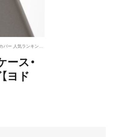
現場のプロが選ぶ、おすすめiPhoneケース・Xperiaスマホカバー 人気ランキング【ヨドバシカメラ新宿西口本店編】
ケース・
グ【ヨド