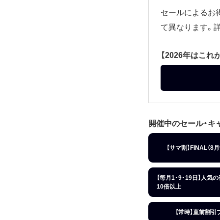
セールによるお
て異なります。
【2026年はこ
開催中のセール・キ
【サマ割】FINAL（8
【毎月1・9・19日】人気
10倍以上
【常時】直前割引