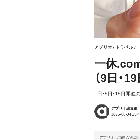
アプリオ
トラベル
一休.c
（9日・
1日・9日・19日開
アプリオ編集部
2026-08-04 15:4
アプリオは独自の観点か