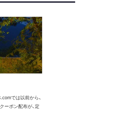
comでは以前から、
やクーポン配布が、定