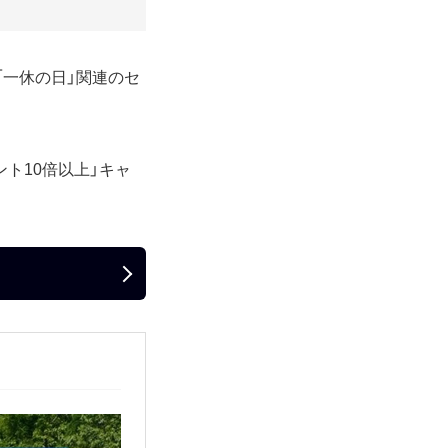
、「一休の日」関連のセ
ント10倍以上」キャ
。