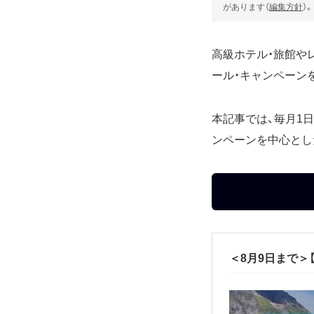
があります（
編集方針
）。
高級ホテル・旅館や
ール・キャンペーン
本記事では、毎月1日
ンペーンを中心とし
＜8月9日まで＞【