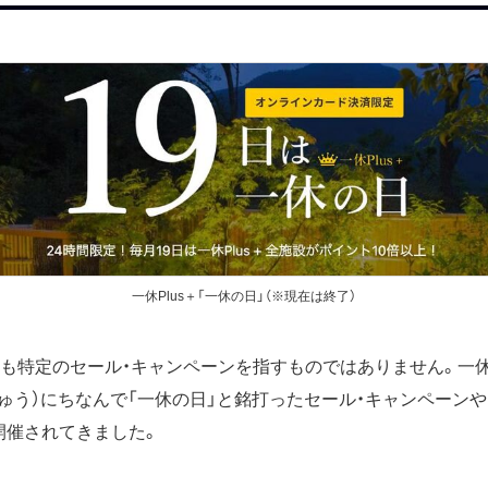
一休Plus＋「一休の日」（※現在は終了）
しも特定のセール・キャンペーンを指すものではありません。一休.
ち・きゅう）にちなんで「一休の日」と銘打ったセール・キャンペーン
開催されてきました。