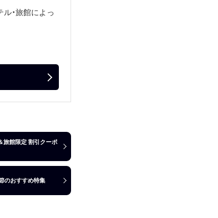
テル・旅館によっ
＆旅館限定 割引クーポ
季節のおすすめ特集