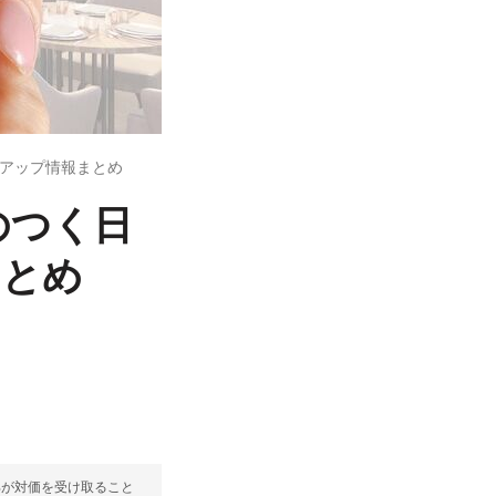
ントアップ情報まとめ
9のつく日
まとめ
部が対価を受け取ること