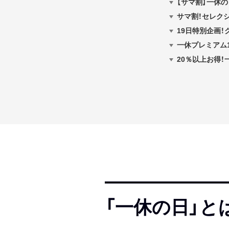
【サマ割】一休
サマ割！セレク
19日特別企画！
一休プレミアム10
20％以上お得！
「一休の日」と