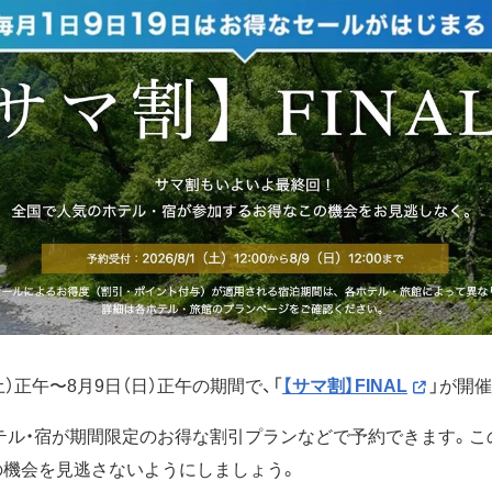
（土）正午〜8月9日（日）正午の期間で、「
【サマ割】FINAL
」が開
テル・宿が期間限定のお得な割引プランなどで予約できます。こ
の機会を見逃さないようにしましょう。