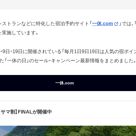
レストランなどに特化した宿泊予約サイト「
一休.com
」では
を実施しています。
・9日・19日に開催されている「毎月1日9日19日は人気の宿ポイ
た「一休の日」のセール・キャンペーン最新情報をまとめました
一休.com
サマ割】FINALが開催中