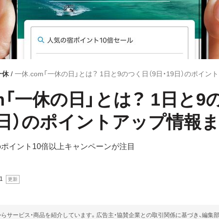
一休
一休.com「一休の日」とは？ 1日と9のつく日（9日・19日）のポイ
om「一休の日」とは？ 1日と
19日）のポイントアップ情報
催のポイント10倍以上キャンペーンが注目
1
らサービス・商品を紹介しています。広告主・協賛企業との取引関係に基づき、編集