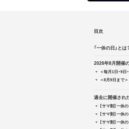
目次
「一休の日」とは
2026年8月開
＜毎月1日・9日
＜8月9日まで＞【
過去に開催された
【サマ割】一休
【サマ割】一休
【サマ割】一休