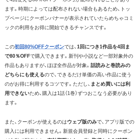
ます。時期によっては配布されない場合もあるため、トッ
プページにクーポンバナーが表示されていたらめちゃコミ
ックの利用をお得に開始できるチャンスです。
この
初回80%OFFクーポン
では、
1回につき1作品を4回ま
で80％OFF
で購入できます。新刊や小説など一部対象外の
作品もありますが、ほぼ全作品が対象。
話読みと巻読みの
どちらにも使える
ので、できるだけ単価の高い作品に使う
のがお得に利用するコツです。ただし、
まとめ買いには利
用できない
ため、購入は1話（1巻）ずつおこなう必要があり
ます。
また、クーポンが使えるのは
ウェブ版のみ
で、アプリ版での
購入には利用できません。新規会員登録と同時にクーポン