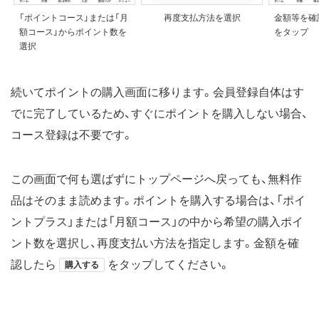
「ポイントコース」または「月
再度支払方法を選択
金額等を確
額コース」からポイント数を
をタップ
選択
続いてポイントの購入画面に移ります。会員登録自体はす
でに完了しているため、すぐにポイントを購入しない場合、
コース登録は不要です。
この画面で何も選ばずにトップページへ戻っても、無料作
品はそのまま読めます。ポイントを購入する場合は、「ポイ
ントプラス」または「月額コース」の中から希望の購入ポイ
ント数を選択し、再度支払い方法を指定します。金額を確
認したら
をタップしてください。
購入する