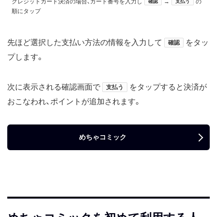
クレジットカード決済の場合、カード番号を入力し
→
の
確認
支払う
順にタップ
先ほど選択した支払い方法の情報を入力して
をタッ
確認
プします。
次に表示される確認画面で
をタップすると決済が
支払う
おこなわれ、ポイントが追加されます。
めちゃコミック