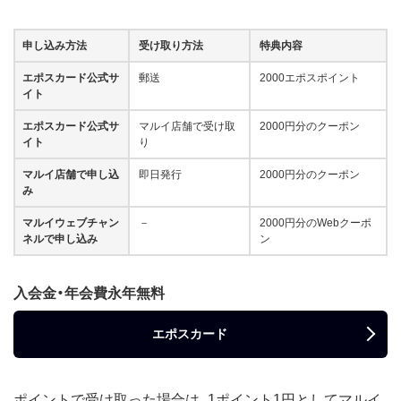
申し込み方法
受け取り方法
特典内容
エポスカード公式サ
郵送
2000エポスポイント
イト
エポスカード公式サ
マルイ店舗で受け取
2000円分のクーポン
イト
り
マルイ店舗で申し込
即日発行
2000円分のクーポン
み
マルイウェブチャン
－
2000円分のWebクーポ
ネルで申し込み
ン
入会金・年会費永年無料
エポスカード
ポイントで受け取った場合は、1ポイント1円としてマルイ