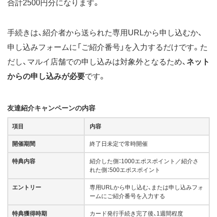
合計2500円分になります。
手続きは、紹介者から送られた専用URLから申し込むか、
申し込みフォームに「ご紹介番号」を入力するだけです。た
だし、マルイ店舗での申し込みは対象外となるため、
ネット
からの申し込みが必要
です。
友達紹介キャンペーンの内容
項目
内容
開催期間
終了日未定で常時開催
特典内容
紹介した側：1000エポスポイント／紹介さ
れた側：500エポスポイント
エントリー
専用URLから申し込む、または申し込みフォ
ームにご紹介番号を入力する
特典獲得時期
カード発行手続き完了後、1週間程度