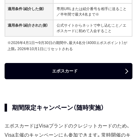
適用条件（紹介した側）
専用URLまたは紹介番号を相手に送ること
／半年間で最大4名まで※
適用条件（紹介された側）
公式サイトからネットで申し込むこと／エ
ポスカードに初めて入会すること
※2026年4月1日〜9月30日の期間中、最大4名分（4000エポスポイント）が
上限。2026年10月1日にリセットされる
エポスカード
期間限定キャンペーン（随時実施）
エポスカードはVisaブランドのクレジットカードのため、
Visa主催のキャンペーンにも参加できます。常時開催のキ