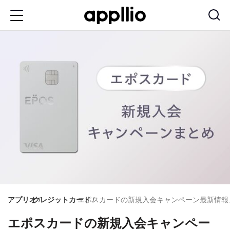
メ
イ
ン
コ
ン
テ
ン
ツ
に
移
動
アプリオ
クレジットカード
エポスカードの新規入会キャンペーン最新情報まと
エポスカードの新規入会キャンペー