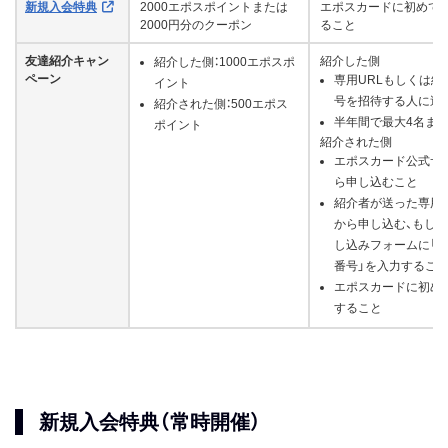
新規入会特典
2000エポスポイントまたは
エポスカードに初めて
2000円分のクーポン
ること
友達紹介キャン
紹介した側
紹介した側：1000エポスポ
ペーン
専用URLもしくは紹
イント
号を招待する人に送
紹介された側：500エポス
半年間で最大4名ま
ポイント
紹介された側
エポスカード公式サ
ら申し込むこと
紹介者が送った専用U
から申し込む、もし
し込みフォームに「
番号」を入力するこ
エポスカードに初め
すること
新規入会特典（常時開催）