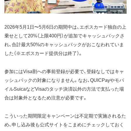
Image
VISA
2026年5月1日〜5月6日の期間中は、エポスカード独自の上
乗せとして20%（上限400円）が追加でキャッシュバックさ
れ、合計最大50%のキャッシュバックがおこなわれていま
した（※エポスカード提供分は終了）。
参加にはVisa割への事前登録が必要で、登録なしではキャ
ッシュバックの対象になりません。なお、QUICPayやモバ
イルSuicaなどVisaのタッチ決済以外の方法で支払った場
合は対象外となるため注意が必要です。
こういった期間限定キャンペーンは不定期で実施されるた
め、申し込み後も公式サイトをこまめにチェックしておく