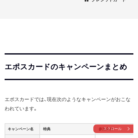
エポスカードのキャンペーンまとめ
エポスカードでは、現在次のようなキャンペーンがおこな
われています。
スクロール
キャンペーン名
特典
参加条件