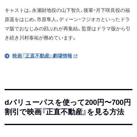
キャストは、永瀬財地役の山下智久、後輩・月下咲良役の福
原遥をはじめ、市原隼人、ディーン・フジオカといったドラ
マ版でおなじみの顔ぶれが再集結。監督はドラマ版から引
き続き川村泰祐が務めています。
映画『正直不動産』劇場情報
dバリューパスを使って200円〜700円
割引で映画『正直不動産』を見る方法