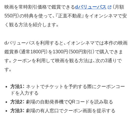
映画を常時割引価格で鑑賞できる
dバリューパス
（月額
550円）の特典を使って、『正直不動産』をイオンシネマで安
く観る方法を紹介します。
dバリューパスを利用すると、イオンシネマでは本作の映画
鑑賞券（通常1800円）を1300円（500円割引）で購入できま
す。クーポンを利用して映画を観る方法は、次の3通りで
す。
方法1：
ネットでチケットを予約する際にクーポンコー
ドを入力する
方法2：
劇場の自動発券機でQRコードを読み取る
方法3：
劇場の有人窓口でクーポン画面を提示する