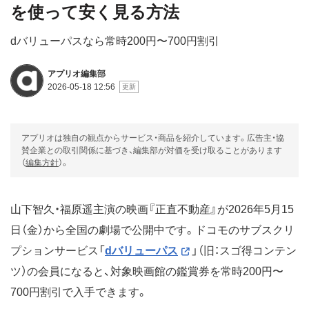
を使って安く見る方法
dバリューパスなら常時200円〜700円割引
アプリオ編集部
2026-05-18 12:56
アプリオは独自の観点からサービス・商品を紹介しています。広告主・協
賛企業との取引関係に基づき、編集部が対価を受け取ることがあります
（
編集方針
）。
山下智久・福原遥主演の映画『正直不動産』が2026年5月15
日（金）から全国の劇場で公開中です。ドコモのサブスクリ
プションサービス「
dバリューパス
」（旧：スゴ得コンテン
ツ）の会員になると、対象映画館の鑑賞券を常時200円〜
700円割引で入手できます。