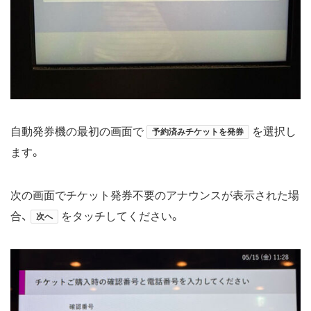
自動発券機の最初の画面で
を選択し
予約済みチケットを発券
ます。
次の画面でチケット発券不要のアナウンスが表示された場
合、
をタッチしてください。
次へ