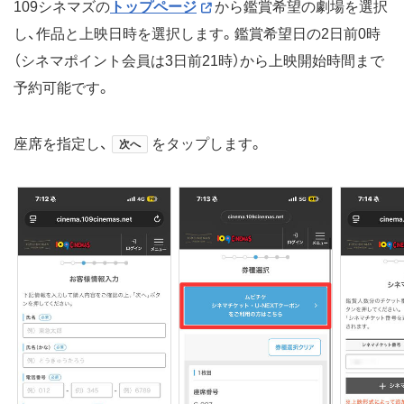
109シネマズの
トップページ
から鑑賞希望の劇場を選択
し、作品と上映日時を選択します。鑑賞希望日の2日前0時
（シネマポイント会員は3日前21時）から上映開始時間まで
予約可能です。
座席を指定し、
をタップします。
次へ