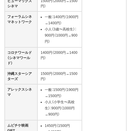
ヒューマックス
1500円（2000円→1500
シネマ
円）
フォーラムシネ
一般：1400円（1900円
マネットワーク
→1400円）
小人（3歳〜高校生）：
900円（1000円→900
円）
コロナワールド
1400円（2000円→1400
（シネマワール
円）
ド）
沖縄スターシア
1500円（2000円→1500
ターズ
円）
アレックスシネ
一般：1500円（1900円
マ
→1500円）
小人（小学生〜高校
生）：900円（1000円
→900円）
ムビチケ映画
1450円（1500円
GIFT