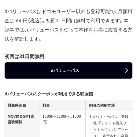
dバリューパスはドコモユーザー以外も登録可能で、月額料
金は550円（税込）。初回31日間は無料で利用できます。本
記事では、dバリューパスを使って本作をお得に鑑賞する方
法を解説します。
初回は31日間無料
dバリューパス
dバリューパスのクーポンが利用できる映画館
対象映画館
料金
割引の利用方法
MOVIX＆SMT直
1500円（2100円→1500
dバリューパスに登録
営映画館
円）
後、「チケット購入サ
イトへ行く」にアクセ
スし、表示される会員