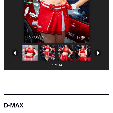
シバタイヤ
1 / 56
1 of 14
D-MAX