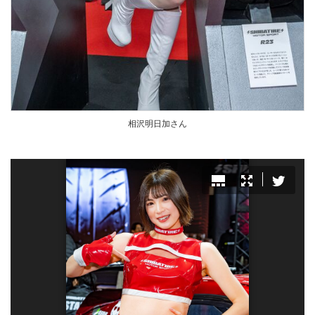
相沢明日加さん