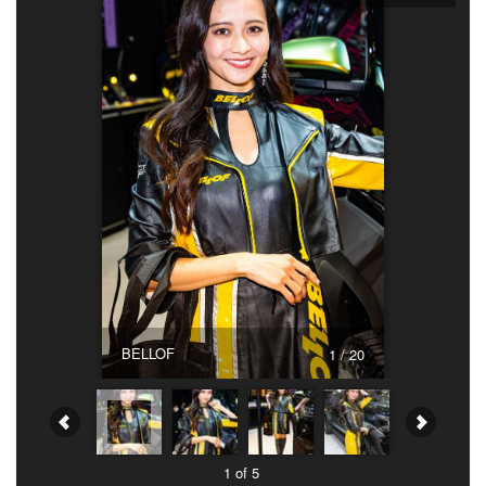
BELLOF
1 / 20
1 of 5