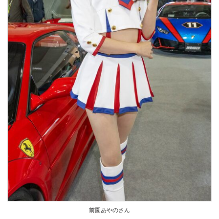
前園あやのさん