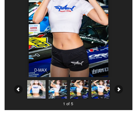
D-MAX
1 / 17
1 of 5