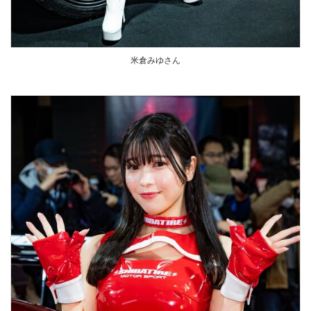
米倉みゆさん