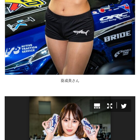
葵成美さん