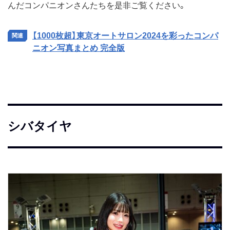
んだコンパニオンさんたちを是非ご覧ください。
【1000枚超】東京オートサロン2024を彩ったコンパ
ニオン写真まとめ 完全版
シバタイヤ