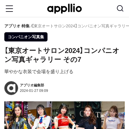
メ
イ
ン
アプリオ
特集
【東京オートサロン2024】コンパニオン写真ギャラリー
コ
コンパニオン写真集
ン
【東京オートサロン2024】コンパニオ
テ
ン写真ギャラリー その7
ン
ツ
華やかな衣装で会場を盛り上げる
に
アプリオ編集部
移
2024-01-27 09:09
動