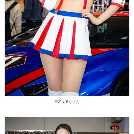
早乙女るなさん