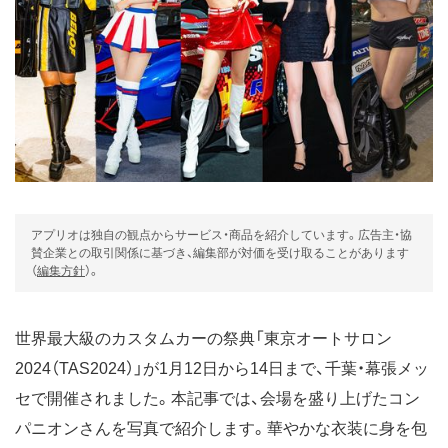
アプリオは独自の観点からサービス・商品を紹介しています。広告主・協
賛企業との取引関係に基づき、編集部が対価を受け取ることがあります
（
編集方針
）。
世界最大級のカスタムカーの祭典「東京オートサロン
2024（TAS2024）」が1月12日から14日まで、千葉・幕張メッ
セで開催されました。本記事では、会場を盛り上げたコン
パニオンさんを写真で紹介します。華やかな衣装に身を包