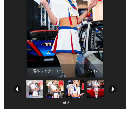
尾林ファクトリー
1 / 17
1 of 5