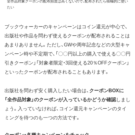
全作品対象クーポンの配布頻度は高くないので、配布されたら積極的に使い
たい
ブックウォーカーのキャンペーンはコイン還元が中心で、
出版社や作品を問わず使えるクーポンが配布されることは
あまりありません。ただし、GWや周年記念などの大型キャ
ンペーン時や不定期で、「〇〇円以上の購入で使える〇〇円
引きクーポン」「対象者限定・3回使える20％OFFクーポン」
といったクーポンが配布されることもあります。
出版社を問わず安く購入したい場合は、
クーポンBOXに
「全作品対象」のクーポンが入っているかどうか確認
しまし
ょう。入っていなければ、コイン還元キャンペーンのタイ
ミングを待つのも一つの方法です。
クーポン・各種キャンペーンをチェック