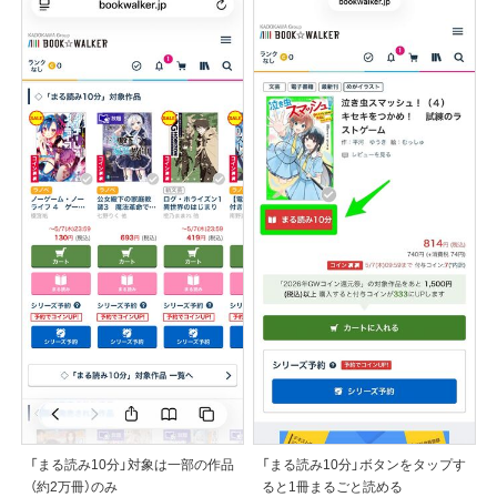
「まる読み10分」対象は一部の作品
「まる読み10分」ボタンをタップす
（約2万冊）のみ
ると1冊まるごと読める