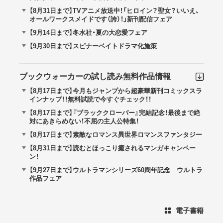
【8月31日まで】TVアニメ放送中！「ヒロイン？聖女？いいえ、
オールワークスメイドです（誇）！」新刊配信フェア
【9月14日まで】冬水社・夏の大恋愛フェア
【9月30日まで】スピナーベイトドラマ化施策
ブックウォーカーの試し読み無料作品情報
【8月17日まで】今月もジャンプから超豪華新刊コミックスラ
インナップ！！無料試読で今すぐチェック！！
【8月17日まで】『ブラッククローバー』完結記念！最後まで絶
対にあきらめない！不屈の主人公特集！
【8月17日まで】素敵なロマンス異世界ロマンスファンタジー
【8月31日まで】読むとほっこり癒されるマンガキャンペー
ン！
【9月27日まで】ウルトラマンシリーズ60周年記念 ウルトラ
作品フェア
電子書籍