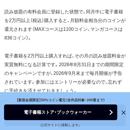
読み放題の有料会員に登録した状態で、同月中に電子書籍
を2万円以上（税込）購入すると、月額料金相当分のコインが
還元されます（MAXコースは1100コイン、マンガコースは
836コイン）。
電子書籍を2万円以上購入すれば、その月の読み放題料金が
実質無料になる計算です。2026年8月31日までの期間限定
のキャンペーンですが、2026年9月末まで毎月開催が予告
されています。参加にはエントリーが必要なので、忘れず
に手続きを済ませておきましょう。
【新規会員限定】50%コイン還元（全作品対象・200冊まで）
【ブックウォーカー】読み放題会員なら、電子書籍2万円以
電子書籍ストア・ブックウォーカー
上購入で月額相当分コイン還元
公式サイトに移動します。