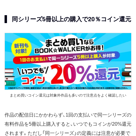
同シリーズ5冊以上の購入で20％コイン還元
まとめ買いコイン還元は対象外作品も多いので注意点をよく確認したい
作品の配信日にかかわらず、1回の支払いで同一シリーズの
有料作品を5冊以上購入すると、いつでもコインが20%還元
されます。ただし「同一シリーズ」の定義には注意が必要で