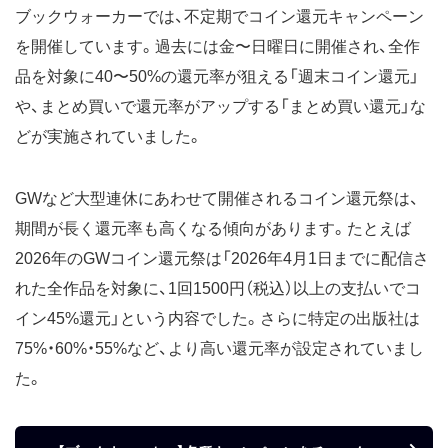
ブックウォーカーでは、不定期でコイン還元キャンペーン
を開催しています。過去には金〜日曜日に開催され、全作
品を対象に40〜50%の還元率が狙える「週末コイン還元」
や、まとめ買いで還元率がアップする「まとめ買い還元」な
どが実施されていました。
GWなど大型連休にあわせて開催されるコイン還元祭は、
期間が長く還元率も高くなる傾向があります。たとえば
2026年のGWコイン還元祭は「2026年4月1日までに配信さ
れた全作品を対象に、1回1500円（税込）以上の支払いでコ
イン45%還元」という内容でした。さらに特定の出版社は
75%・60%・55%など、より高い還元率が設定されていまし
た。