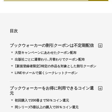
目次
ブックウォーカーの割引クーポンは不定期配信
大型キャンペーンにあわせたクーポン配布
出版社ごとに週替わり、月替わりでクーポン配布
【新規登録者限定】特定の作品を対象とした割引クーポン
LINEやメールで届くシークレットクーポン
ブックウォーカーをお得に利用できるコイン還
元
初回購入で200冊まで50％コイン還元
同シリーズ5冊以上の購入で20％コイン還元