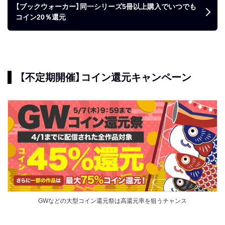
【ブックウォーカー】同一シリーズ5冊以上購入でいつでも
コイン20％還元
【不定期開催】コイン還元キャンペーン
GWなどの大型コイン還元祭は高還元率を狙うチャンス