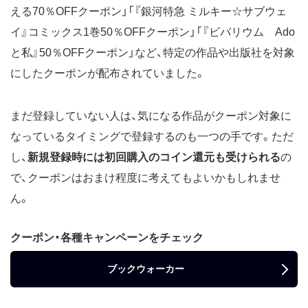
える70％OFFクーポン」「『銀河特急 ミルキー☆サブウェ
イ』コミックス1巻50％OFFクーポン」「『ビバリウム Ado
と私』50％OFFクーポン」など、特定の作品や出版社を対象
にしたクーポンが配布されていました。
まだ登録していない人は、気になる作品がクーポン対象に
なっているタイミングで登録するのも一つの手です。ただ
し、
新規登録時には初回購入のコイン還元も受けられる
の
で、クーポンはおまけ程度に考えてもよいかもしれませ
ん。
クーポン・各種キャンペーンをチェック
ブックウォーカー