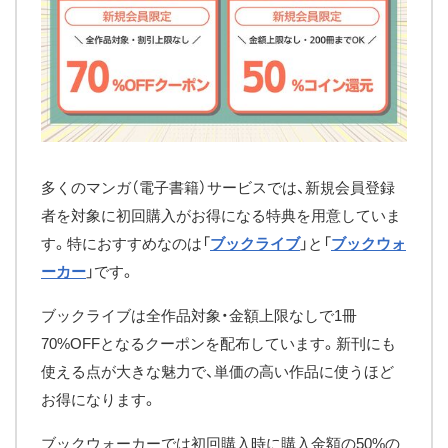
多くのマンガ（電子書籍）サービスでは、新規会員登録
者を対象に初回購入がお得になる特典を用意していま
す。特におすすめなのは「
ブックライブ
」と「
ブックウォ
ーカー
」です。
ブックライブは全作品対象・金額上限なしで1冊
70%OFFとなるクーポンを配布しています。新刊にも
使える点が大きな魅力で、単価の高い作品に使うほど
お得になります。
ブックウォーカーでは初回購入時に購入金額の50%の