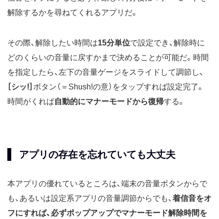
解除するかを尋ねてくれるアプリだ。
その際、解除したい時間は
15分単位
で設定でき、解除時に
どのくらいの音量に戻すかまで決めることが可能だ。時間
を指定したら、左下の音量ゲージをスライドして調節し、
［シッ!］
ボタン（＝Shush!の意）をタップすれば設定完了。
時間がくれば
自動的にマナーモードから復帰
する。
アプリの存在を忘れていても大丈夫
本アプリの優れているところは、端末の音量ボタンからで
も、あるいは設定系アプリの音量調節からでも、
着信音をオ
フにすれば、必ずポップアップでマナーモード解除時間を