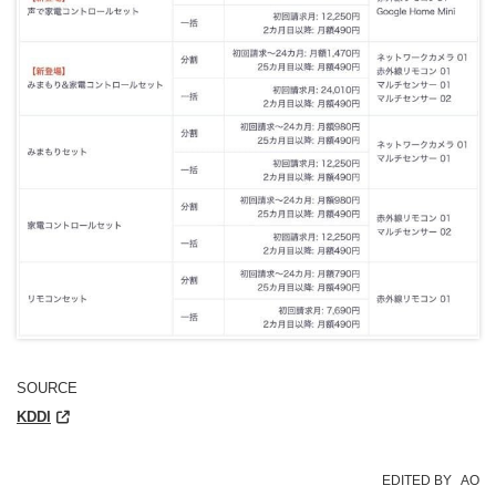
SOURCE
KDDI
EDITED BY
AO