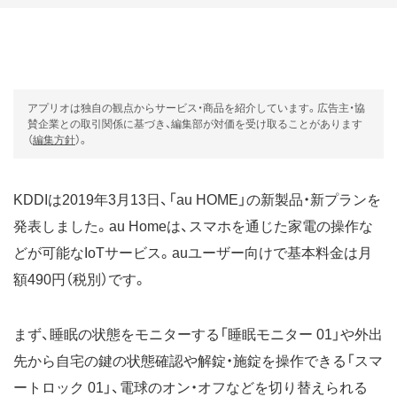
アプリオは独自の観点からサービス・商品を紹介しています。広告主・協
賛企業との取引関係に基づき、編集部が対価を受け取ることがあります
（
編集方針
）。
KDDIは2019年3月13日、「au HOME」の新製品・新プランを
発表しました。au Homeは、スマホを通じた家電の操作な
どが可能なIoTサービス。auユーザー向けで基本料金は月
額490円（税別）です。
まず、睡眠の状態をモニターする「睡眠モニター 01」や外出
先から自宅の鍵の状態確認や解錠・施錠を操作できる「スマ
ートロック 01」、電球のオン・オフなどを切り替えられる