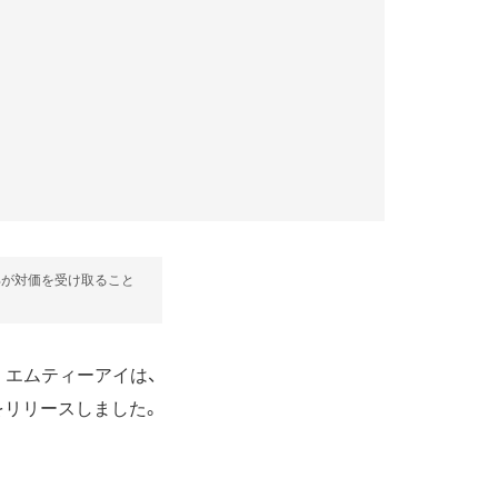
部が対価を受け取ること
。エムティーアイは、
」をリリースしました。