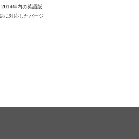
、2014年内の英語版
言語に対応したバージ