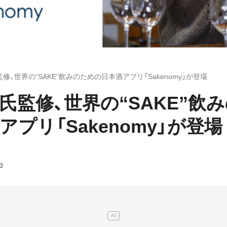
修、世界の“SAKE”飲みのための日本酒アプリ「Sakenomy」が登場
氏監修、世界の“SAKE”飲
アプリ「Sakenomy」が登場
3