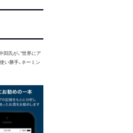
中田氏が、“世界にア
使い勝手、ネーミン