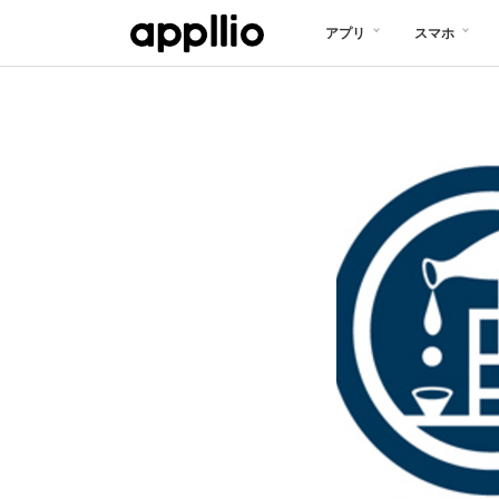
メ
アプリ
スマホ
イ
ン
コ
ン
テ
ン
ツ
に
移
動