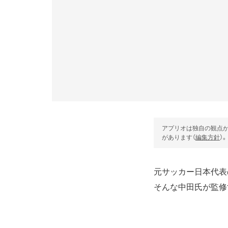
アプリオは独自の観点か
があります（
編集方針
）。
元サッカー日本代表
そんな中田氏が監修す