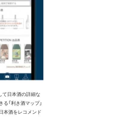
ンして日本酒の詳細な
きる「利き酒マップ」
日本酒をレコメンド