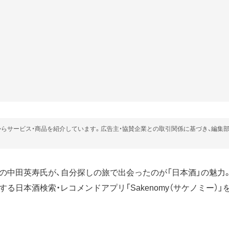
らサービス・商品を紹介しています。広告主・協賛企業との取引関係に基づき、編集
の中田英寿氏が、自分探しの旅で出会ったのが「日本酒」の魅力
る日本酒検索・レコメンドアプリ「Sakenomy（サケノミー）