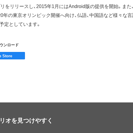
プリをリリースし、2015年1月にはAndroid版の提供を開始。また
020年の東京オリンピック開催へ向け、仏語、中国語など様々な
予定としています。
をダウンロード
アプリオを見つけやすく