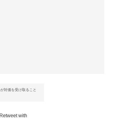
部が対価を受け取ること
et with