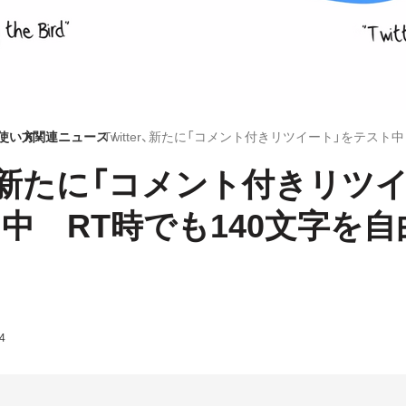
）の使い方
X関連ニュース
er、新たに「コメント付きリツ
中 RT時でも140文字を自
4