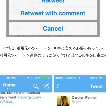
トの場合、引用元のツイートを140字に含める必要があったが
引用元ツイートを画像のように貼り付けた上で140字を自由に