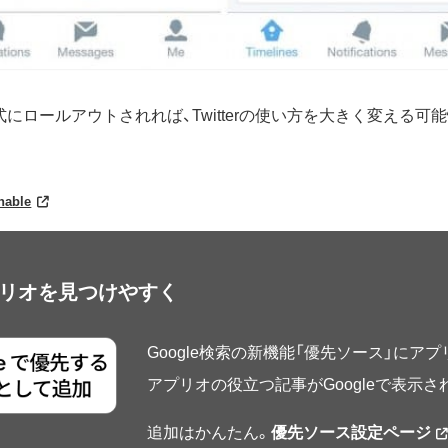
にロールアウトされれば、Twitterの使い方を大きく変える可
hable
アプリオを見つけやすく
Google検索の新機能「優先ソース」にア
アプリオの役立つ記事がGoogleで表示
追加はかんたん。
優先ソース設定ページ