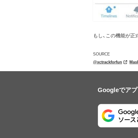
もし、この機能が正式
SOURCE
@xctrackforfun
Mas
Googleで