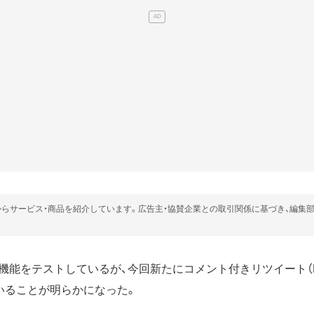
らサービス・商品を紹介しています。広告主・協賛企業との取引関係に基づき、編集
能をテストしているが、今回新たにコメント付きリツイート（Retwe
していることが明らかになった。