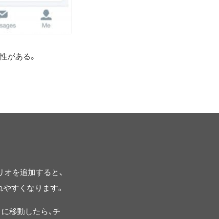
能性がある。
プリオを追加すると、
されやすくなります。
に移動したら、チ