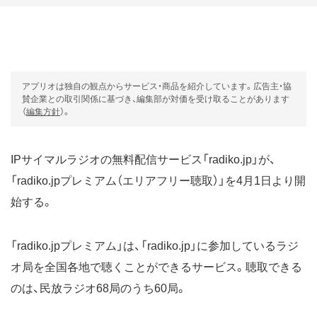
アプリオは独自の観点からサービス・商品を紹介しています。広告主・協
賛企業との取引関係に基づき、編集部が対価を受け取ることがあります
（
編集方針
）。
IPサイマルラジオの無料配信サービス「radiko.jp」が、
「radiko.jpプレミアム（エリアフリー聴取）」を4月1日より開
始する。
「radiko.jpプレミアム」は、「radiko.jp」に参加しているラジ
オ局を全国各地で聴くことができるサービス。聴取できる
のは、民放ラジオ68局のうち60局。