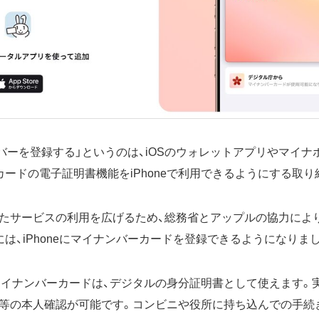
ナンバーを登録する」というのは、iOSのウォレットアプリやマイ
カードの電子証明書機能をiPhoneで利用できるようにする取り
たサービスの利用を広げるため、総務省とアップルの協力によ
月には、iPhoneにマイナンバーカードを登録できるようになりま
したマイナンバーカードは、デジタルの身分証明書として使えます
等の本人確認が可能です。コンビニや役所に持ち込んでの手続