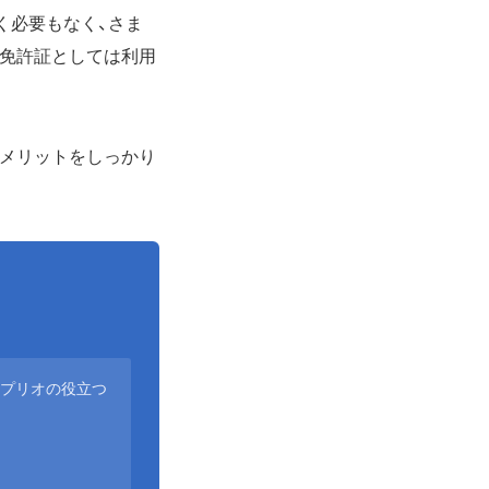
く必要もなく、さま
転免許証としては利用
デメリットをしっかり
アプリオの役立つ