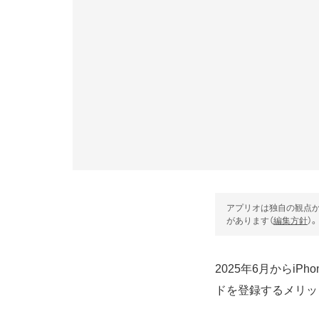
アプリオは独自の観点か
があります（
編集方針
）。
2025年6月からi
ドを登録するメリッ