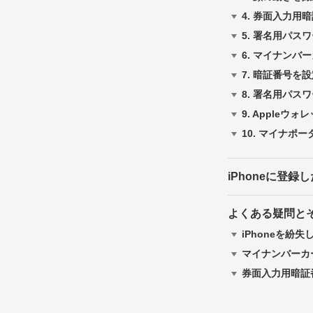
4.
券面入力用暗
5.
署名用パスワ
6.
マイナンバー
7.
暗証番号を設
8.
署名用パスワ
9.
Appleウォ
10.
マイナポー
iPhoneに登
よくある疑問と
iPhoneを紛失
マイナンバーカ
券面入力用暗証