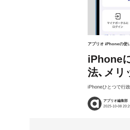
アプリオ
iPhoneの使
iPho
法、メリ
iPhoneひとつで
アプリオ編集部
2025-10-08 20:2