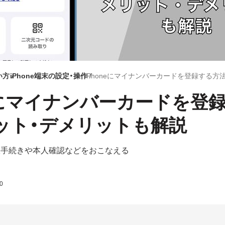
い方
iPhone端末の設定・操作
neにマイナンバーカードを登
ット・デメリットも解説
行政手続きや本人確認などをおこなえる
0