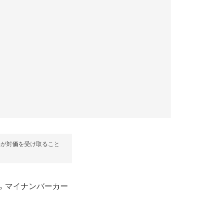
部が対価を受け取ること
た。マイナンバーカー