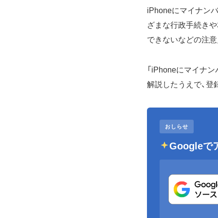
iPhoneにマイ
ざまな行政手続きや
できないなどの注意
「iPhoneにマ
解説したうえで、登
おしらせ
Googl