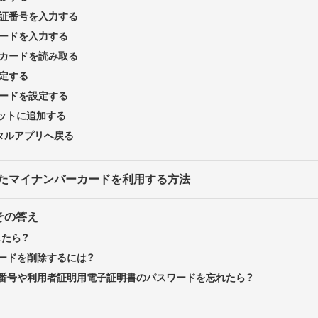
証番号を入力する
ードを入力する
カードを読み取る
定する
ードを設定する
レットに追加する
タルアプリへ戻る
録したマイナンバーカードを利用する方法
その答え
したら？
ードを削除するには？
番号や利用者証明用電子証明書のパスワードを忘れたら？