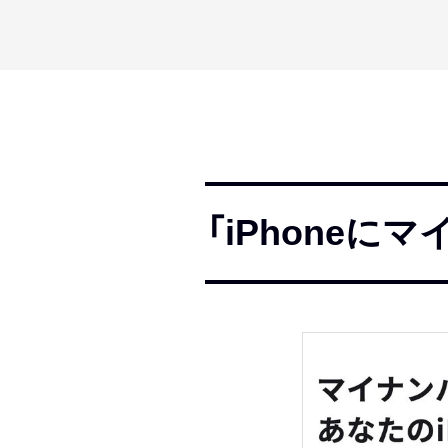
「iPhone