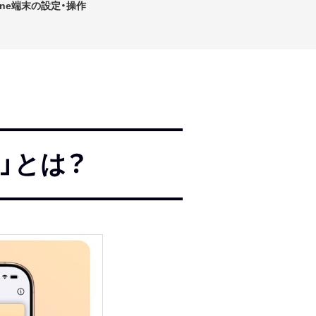
hone端末の設定・操作
」とは？