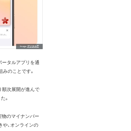
Image
デジタル庁
ナポータルアプリを通
組みのことです。
り順次展開が進んで
した。
。実物のマイナンバー
きや、オンラインの