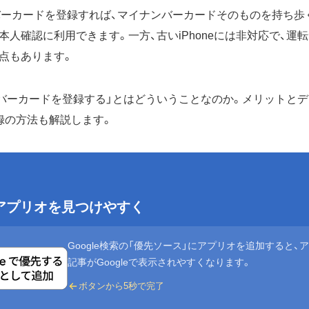
ナンバーカードを登録すれば、マイナンバーカードそのものを持ち歩
本人確認に利用できます。一方、古いiPhoneには非対応で、運
点もあります。
イナンバーカードを登録する」とはどういうことなのか。メリットと
録の方法も解説します。
eでアプリオを見つけやすく
Google検索の「優先ソース」にアプリオを追加すると、
記事がGoogleで表示されやすくなります。
ボタンから5秒で完了