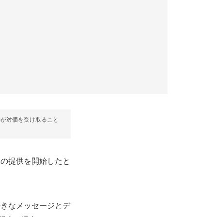
部が対価を受け取ること
ト」の提供を開始したと
好きなメッセージとデ