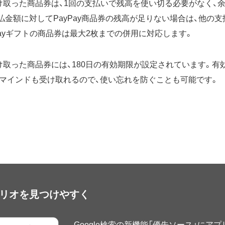
で受け取った商品券は、1回の支払いで残高を使い切る必要がなく、
払金額に対してPayPay商品券の残高が足りない場合は、他の
Payギフトの商品券は最大2枚までの併用に対応します。
受け取った商品券には、180日の有効期限が設定されています。
マインドも受け取れるので、使い忘れを防ぐことも可能です。
アプリオを見つけやすく
Google検索の新機能「優先ソース」にア