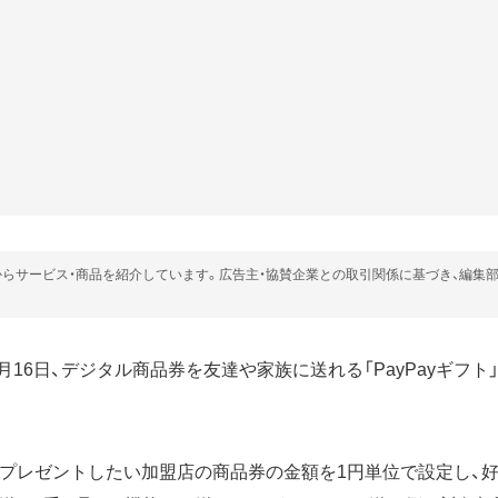
らサービス・商品を紹介しています。広告主・協賛企業との取引関係に基づき、編集
年10月16日、デジタル商品券を友達や家族に送れる「PayPayギフ
では、プレゼントしたい加盟店の商品券の金額を1円単位で設定し、