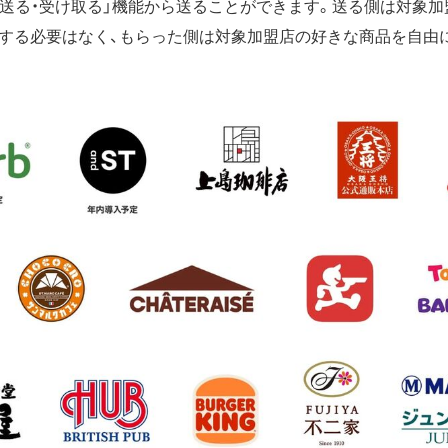
yの「送る・受け取る」機能から送ることができます。送る側は対象
する必要はなく、もらった側は対象加盟店の好きな商品を自由