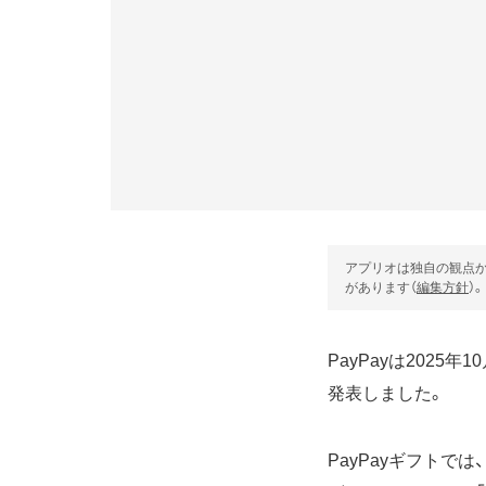
アプリオは独自の観点か
があります（
編集方針
）。
PayPayは2025
発表しました。
PayPayギフト