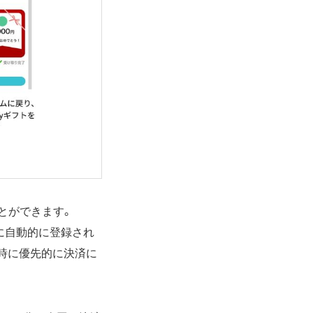
ことができます。
段に自動的に登録され
済時に優先的に決済に