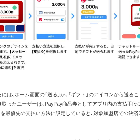
送るには、ホーム画面の「送る」か、「ギフト」のアイコンから送る
受け取ったユーザーは、PayPay商品券としてアプリ内の支払手
商品券を最優先の支払い方法に設定していると、対象加盟店での決